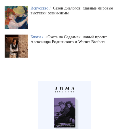
Искусство /
Сезон диалогов: главные мировые
выставки осени-зимы
Блоги /
«Охота на Саддама»: новый проект
Александра Роднянского и Warner Brothers