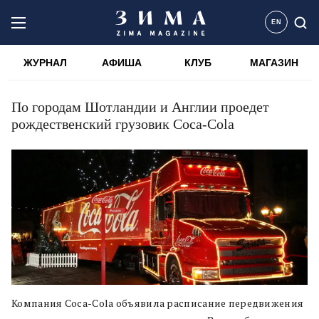
EN
ЖУРНАЛ
АФИША
КЛУБ
МАГАЗИН
По городам Шотландии и Англии проедет
рождественский грузовик Coca-Сola
Компания Coca-Сola объявила расписание передвижения