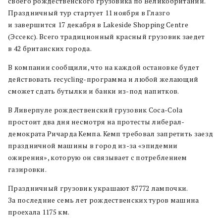
своего рождественского грузовика по Великобритании.
Праздничный тур стартует 11 ноября в Глазго
и завершится 17 декабря в Lakeside Shopping Centre
(Эссекс). Всего традиционный красный грузовик заедет
в 42 британских города.
В компании сообщили, что на каждой остановке будет
действовать recycling-программа и любой желающий
сможет сдать бутылки и банки из-под напитков.
В Ливерпуле рождественский грузовик Coca-Сola
простоит два дня несмотря на протесты либерал-
демократа Ричарда Кемпа. Кемп требовал запретить заезд
праздничной машины в город из-за «эпидемии
ожирения», которую он связывает с потреблением
газировки.
Праздничный грузовик украшают 87772 лампочки.
За последние семь лет рождественских туров машина
проехала 1175 км.