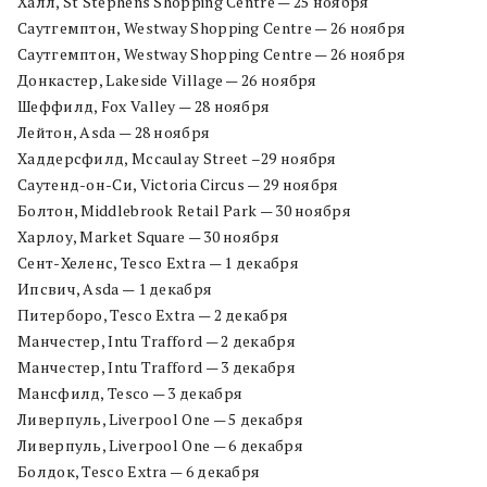
Халл, St Stephens Shopping Centre — 25 ноября
Саутгемптон, Westway Shopping Centre — 26 ноября
Саутгемптон, Westway Shopping Centre — 26 ноября
Донкастер, Lakeside Village — 26 ноября
Шеффилд, Fox Valley — 28 ноября
Лейтон, Asda — 28 ноября
Хаддерсфилд, Mccaulay Street –29 ноября
Саутенд-он-Си, Victoria Circus — 29 ноября
Болтон, Middlebrook Retail Park — 30 ноября
Харлоу, Market Square — 30 ноября
Сент-Хеленс, Tesco Extra — 1 декабря
Ипсвич, Asda — 1 декабря
Питерборо, Tesco Extra — 2 декабря
Манчестер, Intu Trafford — 2 декабря
Манчестер, Intu Trafford — 3 декабря
Мансфилд, Tesco — 3 декабря
Ливерпуль, Liverpool One — 5 декабря
Ливерпуль, Liverpool One — 6 декабря
Болдок, Tesco Extra — 6 декабря