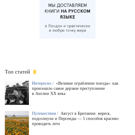
Топ статей
Интересно /
«Великое ограбление поезда»: как
произошло самое дерзкое преступление
в Англии XX века
Путешествия /
Август в Британии: вереск,
подсолнухи и Персеиды — 5 способов красиво
проводить лето