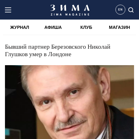
EN
ЖУРНАЛ
АФИША
КЛУБ
МАГАЗИН
Бывший партнер Березовского Николай
Глушков умер в Лондоне