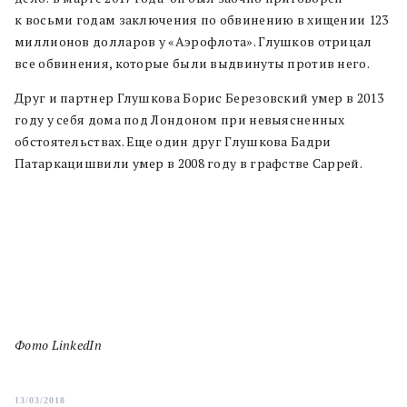
к восьми годам заключения по обвинению в хищении 123
миллионов долларов у «Аэрофлота». Глушков отрицал
все обвинения, которые были выдвинуты против него.
Друг и партнер Глушкова Борис Березовский умер в 2013
году у себя дома под Лондоном при невыясненных
обстоятельствах. Еще один друг Глушкова Бадри
Патаркацишвили умер в 2008 году в графстве Саррей.
Фото LinkedIn
13/03/2018