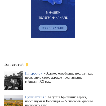
Топ статей
Интересно /
«Великое ограбление поезда»: как
произошло самое дерзкое преступление
в Англии XX века
Путешествия /
Август в Британии: вереск,
подсолнухи и Персеиды — 5 способов красиво
проводить лето