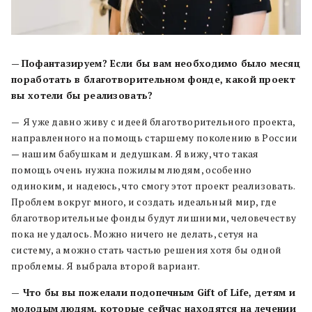
—
Пофантазируем? Если бы вам необходимо было месяц
поработать в благотворительном фонде, какой проект
вы хотели бы реализовать?
—
Я уже давно живу с идеей благотворительного проекта,
направленного на помощь старшему поколению в России
— нашим бабушкам и дедушкам. Я вижу, что такая
помощь очень нужна пожилым людям, особенно
одиноким, и надеюсь, что смогу этот проект реализовать.
Проблем вокруг много, и создать идеальный мир, где
благотворительные фонды будут лишними, человечеству
пока не удалось. Можно ничего не делать, сетуя на
систему, а можно стать частью решения хотя бы одной
проблемы. Я выбрала второй вариант.
— Что бы вы пожелали подопечным Gift of Life, детям и
молодым людям, которые сейчас находятся на лечении