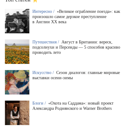
Интересно /
«Великое ограбление поезда»: как
произошло самое дерзкое преступление
в Англии XX века
Путешествия /
Август в Британии: вереск,
подсолнухи и Персеиды — 5 способов красиво
проводить лето
Искусство /
Сезон диалогов: главные мировые
выставки осени-зимы
Блоги /
«Охота на Саддама»: новый проект
Александра Роднянского и Warner Brothers