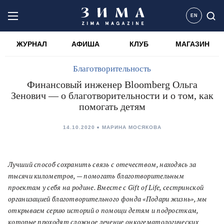
EN
ЖУРНАЛ
АФИША
КЛУБ
МАГАЗИН
Благотворительность
Финансовый инженер Bloomberg Ольга
Зенович — о благотворительности и о том, как
помогать детям
14.10.2020
МАРИНА МОСЯКОВА
Лучший способ сохранить связь с отечеством, находясь за
тысячи километров, — помогать благотворительным
проектам у себя на родине. Вместе с Gift of Life, сестринской
организацией благотворительного фонда «Подари жизнь», мы
открываем серию историй о помощи детям и подросткам,
которые проходят сложное лечение онкогематологических