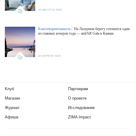
29 АВГУСТА 2025
Благотворительность /
На Лазурном берегу готовится один
из главных вечеров года — amfAR Gala в Каннах
30 АПРЕЛЯ 2025
Клуб
Партнерам
Магазин
О проекте
Журнал
Исследование
Афиша
ZIMA Impact