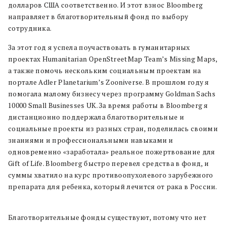
долларов США соответственно. И этот взнос Bloomberg
направляет в благотворительный фонд по выбору
сотрудника.
За этот год я успела поучаствовать в гуманитарных
проектах Humanitarian OpenStreetMap Team’s Missing Maps,
а также помочь нескольким социальным проектам на
портале Adler Planetarium’s Zooniverse. В прошлом году я
помогала малому бизнесу через программу Goldman Sachs
10000 Small Businesses UK. За время работы в Bloomberg я
дистанционно поддержала благотворительные и
социальные проекты из разных стран, поделилась своими
знаниями и профессиональными навыками и
одновременно «заработала» реальное пожертвование для
Gift of Life. Bloomberg быстро перевел средства в фонд, и
суммы хватило на курс противоопухолевого зарубежного
препарата для ребенка, который лечится от рака в России.
Благотворительные фонды существуют, потому что нет