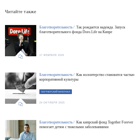
Читайте также
Благотворительность /
Так рождается надежда. Запуск
благотворительного фонда Doro.Life на Кипре
17 ФЕВРАЛЯ 2026
Благотворительность /
Как волонтерство становится частью
корпоративной культуры
ПАРТНЕРСКИЙ МАТЕРИАЛ
24 ОКТЯБРЯ 2025
Благотворительность /
Как кипрский фонд Together Forever
помогает детям с тяжелыми заболеваниями