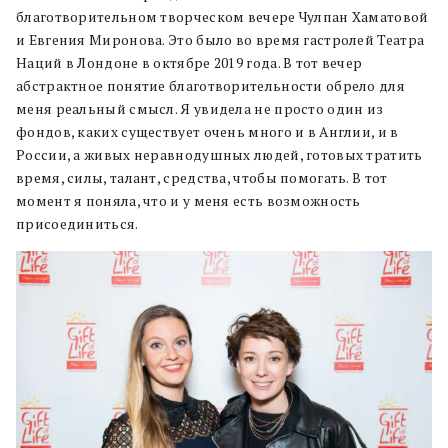
благотворительном творческом вечере Чулпан Хаматовой
и Евгения Миронова. Это было во время гастролей Театра
Наций в Лондоне в октябре 2019 года. В тот вечер
абстрактное понятие благотворительности обрело для
меня реальный смысл. Я увидела не просто один из
фондов, каких существует очень много и в Англии, и в
России, а живых неравнодушных людей, готовых тратить
время, силы, талант, средства, чтобы помогать. В тот
момент я поняла, что и у меня есть возможность
присоединиться.