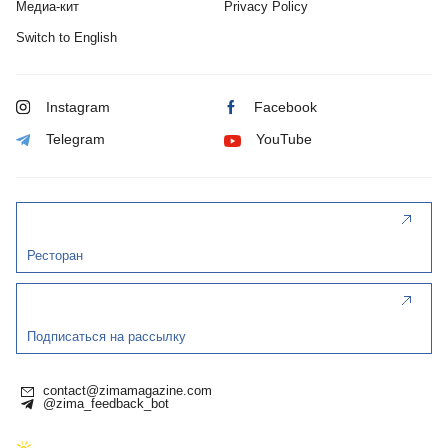
Медиа-кит
Privacy Policy
Switch to English
Instagram
Facebook
Telegram
YouTube
Ресторан
Подписаться на рассылку
contact@zimamagazine.com
@zima_feedback_bot