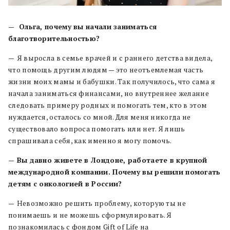
—
Ольга, почему вы начали заниматься
благотворительностью?
—
Я выросла в семье врачей и с раннего детства видела,
что помощь другим людям — это неотъемлемая часть
жизни моих мамы и бабушки. Так получилось, что сама я
начала заниматься финансами, но внутреннее желание
следовать примеру родных и помогать тем, кто в этом
нуждается, осталось со мной. Для меня никогда не
существовало вопроса помогать или нет. Я лишь
спрашивала себя, как именно я могу помочь.
—
Вы давно живете в Лондоне, работаете в крупной
международной компании. Почему вы решили помогать
детям с онкологией в России?
—
Невозможно решить проблему, которую ты не
понимаешь и не можешь сформулировать. Я
познакомилась с фондом Gift of Life на