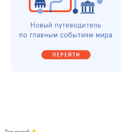
Топ статей