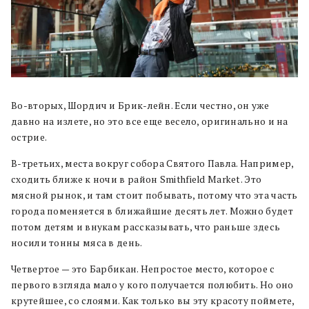
Во-вторых, Шордич и Брик-лейн. Если честно, он уже
давно на излете, но это все еще весело, оригинально и на
острие.
В-третьих, места вокруг собора Святого Павла. Например,
сходить ближе к ночи в район Smithfield Market. Это
мясной рынок, и там стоит побывать, потому что эта часть
города поменяется в ближайшие десять лет. Можно будет
потом детям и внукам рассказывать, что раньше здесь
носили тонны мяса в день.
Четвертое — это Барбикан. Непростое место, которое с
первого взгляда мало у кого получается полюбить. Но оно
крутейшее, со слоями. Как только вы эту красоту поймете,