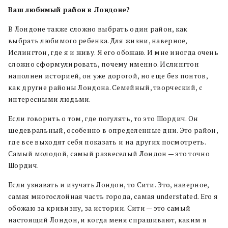
Ваш любимый район в Лондоне?
В Лондоне также сложно выбрать один район, как
выбрать любимого ребенка. Для жизни, наверное,
Ислингтон, где я и живу. Я его обожаю. И мне иногда очень
сложно сформулировать, почему именно. Ислингтон
наполнен историей, он уже дорогой, но еще без понтов,
как другие районы Лондона. Семейный, творческий, с
интересными людьми.
Если говорить о том, где погулять, то это Шордич. Он
шедевральный, особенно в определенные дни. Это район,
где все выходят себя показать и на других посмотреть.
Самый молодой, самый развеселый Лондон — это точно
Шордич.
Если узнавать и изучать Лондон, то Сити. Это, наверное,
самая многослойная часть города, самая understated. Его я
обожаю за кривизну, за истории. Сити — это самый
настоящий Лондон, и когда меня спрашивают, каким я