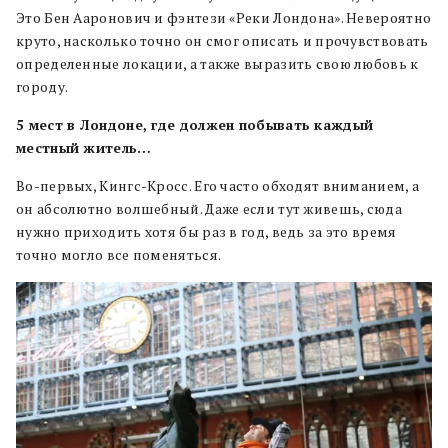
Это Бен Ааронович и фэнтези «Реки Лондона». Невероятно
круто, насколько точно он смог описать и прочувствовать
определенные локации, а также выразить свою любовь к
городу.
5 мест в Лондоне, где должен побывать каждый
местный житель…
Во-первых, Кингс-Кросс. Его часто обходят вниманием, а
он абсолютно волшебный. Даже если тут живешь, сюда
нужно приходить хотя бы раз в год, ведь за это время
точно могло все поменяться.