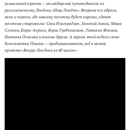
уникальный проект — инсайдерский путеводитель по
русскоязычному Лондону «Наш Лондон». Впервые все адреса,
явки и пароли, где нашему человеку будет хорошо, сдают
местные старожилы: Сева Новгородцев, Зиновий Зиник, Маша
Слоним, Борис Акунин, Борис Гребенщиков, Татьяна Фокина,
Наталья Осипова и многие другие. А героем этой недели стал
Константин Пинаев
—
предприниматель, гид и автор
проекта
«
Вокруг Лондона за 40 шагов».