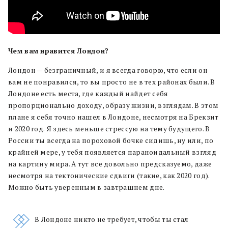
Чем вам нравится Лондон?
Лондон — безграничный, и я всегда говорю, что если он
вам не понравился, то вы просто не в тех районах были. В
Лондоне есть места, где каждый найдет себя
пропорционально доходу, образу жизни, взглядам. В этом
плане я себя точно нашел в Лондоне, несмотря на Брекзит
и 2020 год. Я здесь меньше стрессую на тему будущего. В
России ты всегда на пороховой бочке сидишь, ну или, по
крайней мере, у тебя появляется параноидальный взгляд
на картину мира. А тут все довольно предсказуемо, даже
несмотря на тектонические сдвиги (такие, как 2020 год).
Можно быть уверенным в завтрашнем дне.
В Лондоне никто не требует, чтобы ты стал