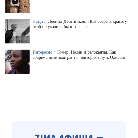
Люди /
Леонид Десятников: «Как сберечь красоту,
чтоб не уходила бы от нас…»
Интересно /
Гомер, Нолан и релоканты. Как
современные эмигранты повторяют путь Одиссея