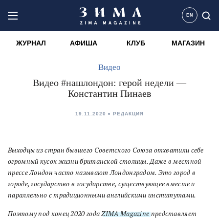
EN
ЖУРНАЛ
АФИША
КЛУБ
МАГАЗИН
Видео
Видео #нашлондон: герой недели —
Константин Пинаев
19.11.2020
РЕДАКЦИЯ
Выходцы из стран бывшего Советского Союза отхватили себе
огромный кусок жизни британской столицы. Даже в местной
прессе Лондон часто называют Лондонградом. Это город в
городе, государство в государстве, существующее вместе и
параллельно с традиционными английскими институтами.
Поэтому под конец 2020 года
ZIMA Magazine
представляет