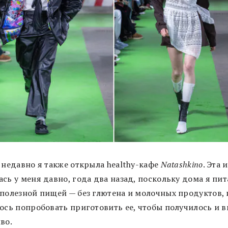
 недавно я также открыла healthy-кафе
Natashkino
. Эта 
сь у меня давно, года два назад, поскольку дома я пи
 полезной пищей — без глютена и молочных продуктов, 
ось попробовать приготовить ее, чтобы получилось и в
во.