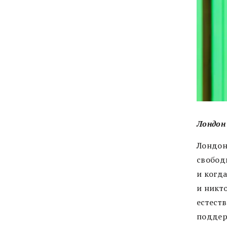
Лондон
Лондон
свобод
и когда
и никто
естеств
поддер