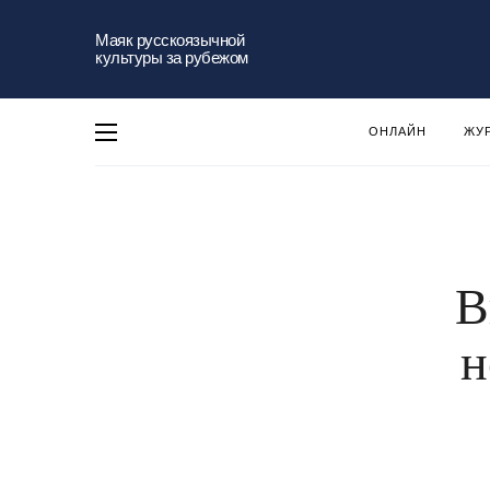
Маяк русскоязычной
культуры за рубежом
ОНЛАЙН
ЖУ
В
н