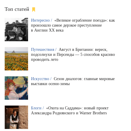
Топ статей
Интересно /
«Великое ограбление поезда»: как
произошло самое дерзкое преступление
в Англии XX века
Путешествия /
Август в Британии: вереск,
подсолнухи и Персеиды — 5 способов красиво
проводить лето
Искусство /
Сезон диалогов: главные мировые
выставки осени-зимы
Блоги /
«Охота на Саддама»: новый проект
Александра Роднянского и Warner Brothers