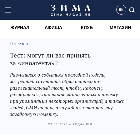
EN
ЖУРНАЛ
АФИША
КЛУБ
МАГАЗИН
Полезно
Тест: могут ли вас принять
за «иноагента»?
Размышляя о событиях последней недели,
мы решили составить образовательно-
развлекательный тест, чтобы, наконец,
разобраться, кто такие «иноагенты» и почему
при упоминании некоторых организаций, а также
людей, СМИ теперь вынуждены ставить эту
загадочную пометку.
23.01.2021
РЕДАКЦИЯ