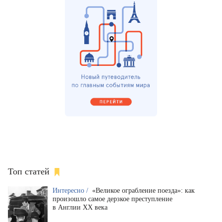
Топ статей
Интересно /
«Великое ограбление поезда»: как
произошло самое дерзкое преступление
в Англии XX века