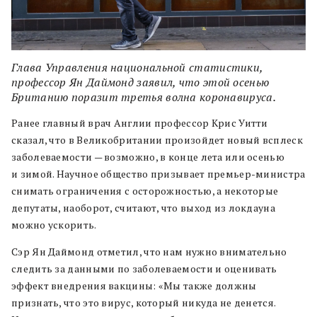
Глава Управления национальной статистики,
профессор Ян Даймонд заявил, что этой осенью
Британию поразит третья волна коронавируса.
Ранее главный врач Англии профессор Крис Уитти
сказал, что в Великобритании произойдет новый всплеск
заболеваемости — возможно, в конце лета или осенью
и зимой. Научное общество призывает премьер-министра
снимать ограничения с осторожностью, а некоторые
депутаты, наоборот, считают, что выход из локдауна
можно ускорить.
Сэр Ян Даймонд отметил, что нам нужно внимательно
следить за данными по заболеваемости и оценивать
эффект внедрения вакцины: «Мы также должны
признать, что это вирус, который никуда не денется.