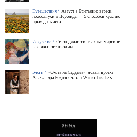
Путешествия /
Август в Британии: вереск,
подсолнухи и Персеиды — 5 способов красиво
проводить лето
Искусство /
Сезон диалогов: главные мировые
выставки осени-зимы
Блоги /
«Охота на Саддама»: новый проект
Александра Роднянского и Warner Brothers