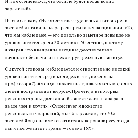
И я не сомневаюсь, что осенью будет новая волна
заражений».
По его словам, УНС отслеживает уровень антител среди
жителей Англии по мере развертывания вакцинации: «То,
что мы наблюдаем, — это довольно заметное повышение
уровня антител среди 80-летних и 70-летних, поэтому
я уверен, что внедрение вакцины действительно
начинает обеспечивать некоторую реальную защиту».
С другой стороны, наблюдается и относительно высокий
уровень антител среди молодежи, что, по словам
профессора Даймонда, «показывает, какая часть молодых
людей пострадала от вируса». Причем, в некоторых
регионах страны доля людей с антителами в два раза
выше, чем в других: «Существует множество
региональных вариаций, мы обнаружили, что 30%
жителей Лондона имеют антитела к коронавирусу, тогда
как на юго-западе страны — только 16%».