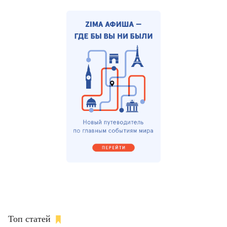
Топ статей