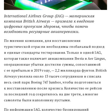
International Airlines Group (IAG) — материнская
компания British Airways — призвала к введению
цифровых пропусков здоровья, чтобы помочь
возобновить регулярные авиаперевозки.
По мнению компании, для восстановления
туристической отрасли необходимы глобальный подход
и единые стандарты тестирования. Только в одной IAG,
которая также включает авиакомпании Iberia и Aer Lingus,
операционные убытки достигли суммы, сопоставимой
с ее прибылью в 2019 году, — 2,2 миллиарда фунтов. British
Airways ​​уволила около 13 тысяч сотрудников и списала
весь свой парк Boeing 747 Jumbos, чтобы подготовиться
к восстановлению после кризиса. Количество ее рейсов
за последний год сократилось на две трети, а многие
самолеты были наполовину пустыми.
По информации IAG, количество бронирований