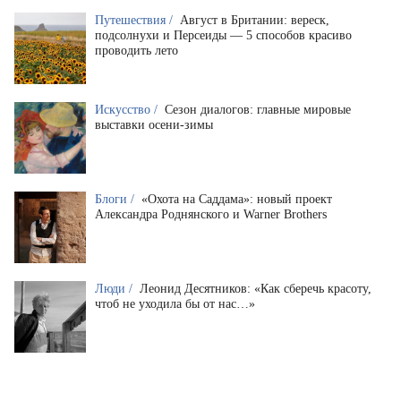
Путешествия /
Август в Британии: вереск,
подсолнухи и Персеиды — 5 способов красиво
проводить лето
Искусство /
Сезон диалогов: главные мировые
выставки осени-зимы
Блоги /
«Охота на Саддама»: новый проект
Александра Роднянского и Warner Brothers
Люди /
Леонид Десятников: «Как сберечь красоту,
чтоб не уходила бы от нас…»