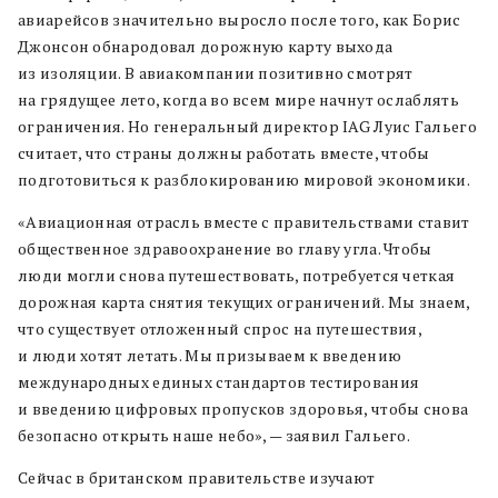
авиарейсов значительно выросло после того, как Борис
Джонсон обнародовал дорожную карту выхода
из изоляции. В авиакомпании позитивно смотрят
на грядущее лето, когда во всем мире начнут ослаблять
ограничения. Но генеральный директор IAG Луис Гальего
считает, что страны должны работать вместе, чтобы
подготовиться к разблокированию мировой экономики.
«Авиационная отрасль вместе с правительствами ставит
общественное здравоохранение во главу угла. Чтобы
люди могли снова путешествовать, потребуется четкая
дорожная карта снятия текущих ограничений. Мы знаем,
что существует отложенный спрос на путешествия,
и люди хотят летать. Мы призываем к введению
международных единых стандартов тестирования
и введению цифровых пропусков здоровья, чтобы снова
безопасно открыть наше небо», — заявил Гальего.
Сейчас в британском правительстве изучают