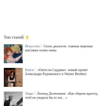
Топ статей
Искусство /
Сезон диалогов: главные мировые
выставки осени-зимы
Блоги /
«Охота на Саддама»: новый проект
Александра Роднянского и Warner Brothers
Люди /
Леонид Десятников: «Как сберечь красоту,
чтоб не уходила бы от нас…»