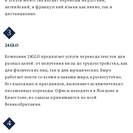
В услуги агентства входят переводы на русский,
английский, и французский языки как лично, так и
дистанционно.
3
24GLO
Компания 24GLO предлагает услуги перевода текстов для
разных целей: от получения визы до трудоустройства, как
для физических лиц, так и для юридических. Бюро
работает почти со всеми языками мира, круглосуточно,
без выходных и праздников, выполняет исключительно
письменные переводы. Офисы находятся в Лондоне и
Кингстоне, но заказы принимаются по всей
Великобритании.
4