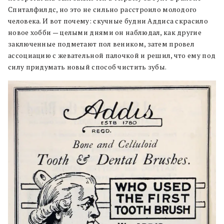
Спиталфилдс, но это не сильно расстроило молодого
человека. И вот почему: скучные будни Аддиса скрасило
новое хобби — целыми днями он наблюдал, как другие
заключенные подметают пол веником, затем провел
ассоциацию с жевательной палочкой и решил, что ему под
силу придумать новый способ чистить зубы.