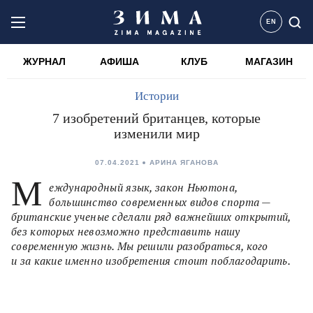
EN
ЖУРНАЛ
АФИША
КЛУБ
МАГАЗИН
Истории
7 изобретений британцев, которые
изменили мир
07.04.2021
АРИНА ЯГАНОВА
М
еждународный язык, закон Ньютона,
большинство современных видов спорта —
британские ученые сделали ряд важнейших открытий,
без которых невозможно представить нашу
современную жизнь. Мы решили разобраться, кого
и за какие именно изобретения стоит поблагодарить.