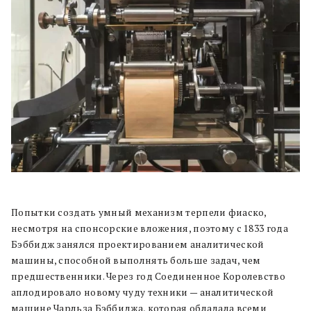
Попытки создать умный механизм терпели фиаско,
несмотря на спонсорские вложения, поэтому с 1833 года
Бэббидж занялся проектированием аналитической
машины, способной выполнять больше задач, чем
предшественники. Через год Соединенное Королевство
аплодировало новому чуду техники — аналитической
машине Чарльза Бэббиджа, которая обладала всеми