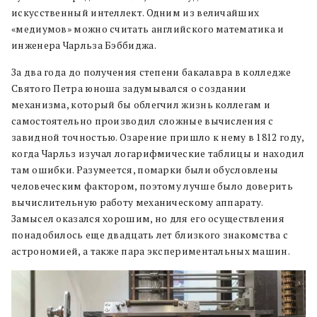
искусственный интеллект. Одним из величайших
«медиумов» можно считать английского математика и
инженера Чарльза Бэббиджа.
За два года до получения степени бакалавра в колледже
Святого Петра юноша задумывался о создании
механизма, который бы облегчил жизнь коллегам и
самостоятельно производил сложные вычисления с
завидной точностью. Озарение пришло к нему в 1812 году,
когда Чарльз изучал логарифмические таблицы и находил
там ошибки. Разумеется, помарки были обусловлены
человеческим фактором, поэтому лучше было доверить
вычислительную работу механическому аппарату.
Замысел оказался хорошим, но для его осуществления
понадобилось еще двадцать лет близкого знакомства с
астрономией, а также пара экспериментальных машин.