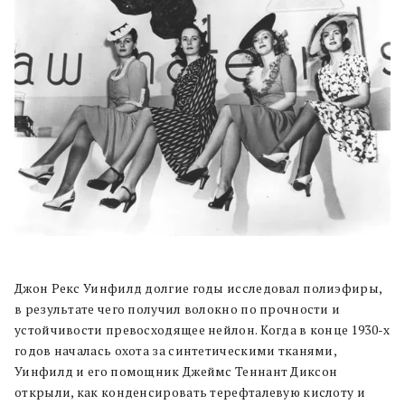
Джон Рекс Уинфилд долгие годы исследовал полиэфиры,
в результате чего получил волокно по прочности и
устойчивости превосходящее нейлон. Когда в конце 1930-х
годов началась охота за синтетическими тканями,
Уинфилд и его помощник Джеймс Теннант Диксон
открыли, как конденсировать терефталевую кислоту и