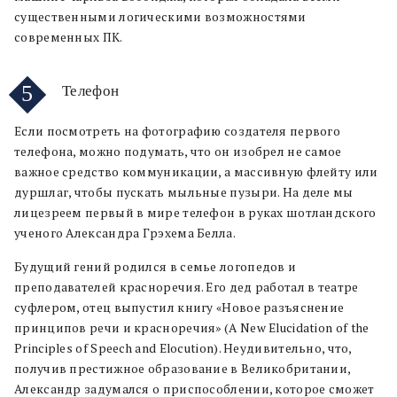
существенными логическими возможностями
современных ПК.
5
Телефон
Если посмотреть на фотографию создателя первого
телефона, можно подумать, что он изобрел не самое
важное средство коммуникации, а массивную флейту или
дуршлаг, чтобы пускать мыльные пузыри. На деле мы
лицезреем первый в мире телефон в руках шотландского
ученого Александра Грэхема Белла.
Будущий гений родился в семье логопедов и
преподавателей красноречия. Его дед работал в театре
суфлером, отец выпустил книгу «Новое разъяснение
принципов речи и красноречия» (A New Elucidation of the
Principles of Speech and Elocution). Неудивительно, что,
получив престижное образование в Великобритании,
Александр задумался о приспособлении, которое сможет