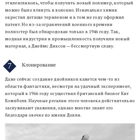
этиленгликоль, чтобы получить новый полимер, который
можно было втянуть в волокно. Изначально химик
окрестил детище териленом и в том же году оформил
патент. Но из-за ограничений военного времени
полиэстер был обнародован только в 1946 году. Так,
модная индустрия и промышленность получили новый
материал, а Джеймс Диксон — бессмертную славу.
7
Клонирование
Даже сейчас создание двойников кажется чем-то из
области фантастики, несмотря на удачный эксперимент,
который в 1966 году осуществил британский биолог Кит
Кэмпбелл. Научные регалии этого человека действительно
заслуживают уважения, однако многие знают его
благодаря овечке по имени Долли.