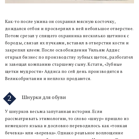
Как-то после ужина он сохранил мясную косточку,
дождался отбоя и просверлил в ней небольшое отверстие.
Потом срезал у спящего охранника несколько щетинок с
бороды, связал их пучками, вставил в отверстия кости и
закрепил клеем. После освобождения Уильям Аддис
открыл бизнес по производству зубных щеток, разбогател
и завещал компанию старшему сыну. Кстати, «Зубные
щетки мудрости» Аддиса по сей день производятся в
Великобритании и неплохо продаются.
2
Шнурки для обуви
У шнурков весьма запутанная история. Если
рассматривать этимологию, то слово «шнур» пришло из
немецкого языка и дословно переводилось как «тонкая
бечевка» или «веревка». Однако реальное воплощение