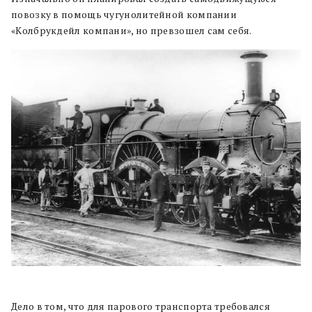
повозку в помощь чугунолитейной компании
«Колбрукдейл компани», но превзошел сам себя.
Дело в том, что для парового транспорта требовался