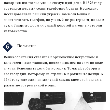
напарник изготовил уже на следующий день. В 1876 году
состоялся первый сеанс телефонной связи. Несколько
исследователей решили украсть замысел Белла и
запатентовать телефон, но ученый не растерялся, подал в
суд и 7 марта оформил самый дорогой патент в истории
человечества.
6
Полиэстер
Великобритания славится портновским искусством и
качественными тканями, появившимися на свет по воле
случая. Вспомнить хотя бы историю Томаса Берберри и
его габардин, которому не страшны проливные дожди. В
1941 году еще один английский химик внес свой вклад в
развитие современной моды.