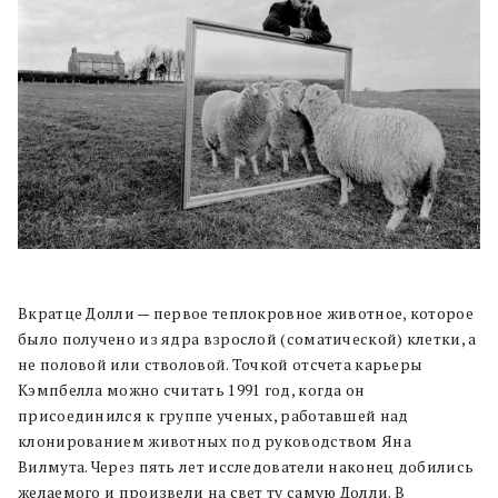
Вкратце Долли — первое теплокровное животное, которое
было получено из ядра взрослой (соматической) клетки, а
не половой или стволовой. Точкой отсчета карьеры
Кэмпбелла можно считать 1991 год, когда он
присоединился к группе ученых, работавшей над
клонированием животных под руководством Яна
Вилмута. Через пять лет исследователи наконец добились
желаемого и произвели на свет ту самую Долли. В