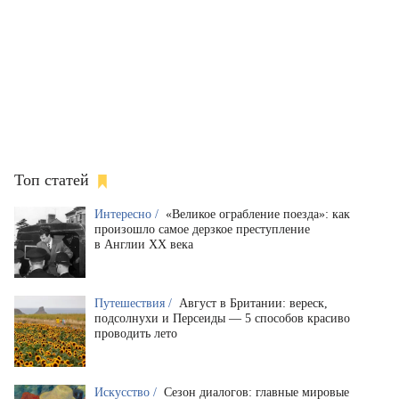
Топ статей
Интересно /
«Великое ограбление поезда»: как
произошло самое дерзкое преступление
в Англии XX века
Путешествия /
Август в Британии: вереск,
подсолнухи и Персеиды — 5 способов красиво
проводить лето
Искусство /
Сезон диалогов: главные мировые