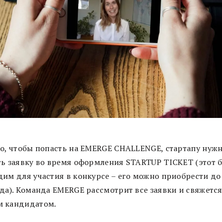
го, чтобы попасть на EMERGE CHALLENGE, стартапу нуж
ть заявку во время оформления STARTUP TICKET (этот 
дим для участия в конкурсе – его можно приобрести до
да). Команда EMERGE рассмотрит все заявки и свяжется
 кандидатом.