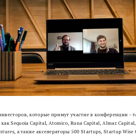
инвесторов, которые примут участие в конференции – т
как Sequoia Capital, Atomico, Runa Capital, Almaz Capital,
ntures, а также акселераторы 500 Startups, Startup Wise 