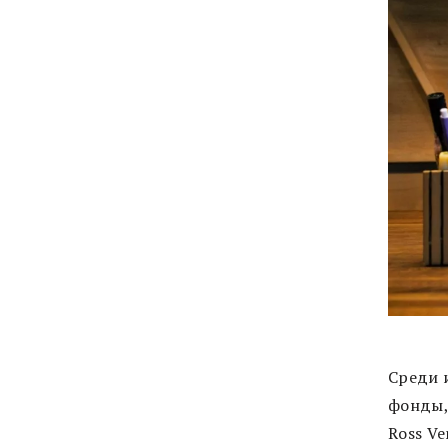
Среди 
фонды, 
Ross Ve