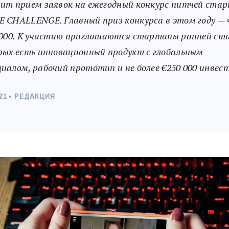
ит прием заявок на ежегодный конкурс питчей ста
 CHALLENGE. Главный приз конкурса в этом году — 
 000. К участию приглашаются стартапы ранней ста
рых есть инновационный продукт с глобальным
иалом, рабочий прототип и не более €250 000 инвес
21
РЕДАКЦИЯ