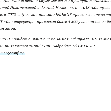
енция была основана двумя молодыми предпринимательни
той Лазаренковой и Алиной Нильссон, и с 2018 года прово
е. В 2020 году из-за пандемии EMERGE пришлось перенести
 Тогда конференция привлекла более 4 300 участников из бо
ан мира.
2021 пройдет онлайн с 12 по 14 мая. Официальным языко
нции является английский.
Подробнее об EMERGE:
emergeconf.io/