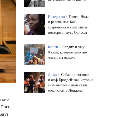
Интересно /
Гомер, Нолан
и релоканты. Как
современные эмигранты
повторяют путь Одиссея
Книги /
Сердцу и уму:
8 книг, которые приятно
читать на отдыхе
Люди /
Собаки в космосе
и офф-Бродвей: как история
знаменитой Лайки стала
мюзиклом в Лондоне
акие
 Fort
Guys.