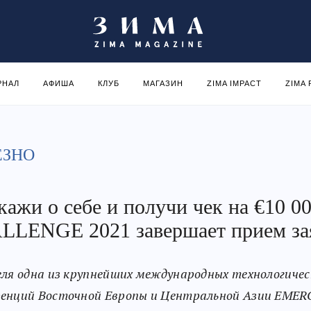
РНАЛ
АФИША
КЛУБ
МАГАЗИН
ZIMA IMPACT
ZIMA
ЕЗНО
кажи о себе и получи чек на €10 
LLENGE 2021 завершает прием за
еля одна из крупнейших международных технологичес
енций Восточной Европы и Центральной Азии EMER