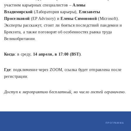
участием карьерных специалистов –
Алены
Владимирской
(Лаборатория карьеры),
Елизаветы
Проселковой
(EP Advisory) и
Елены Симоновой
(Microsoft).
Эксперты расскажут, стоит ли бояться последствий пандемии и
Брекзита, а также поговорят об особенностях рынка труда
Великобритании.
Когда
: в среду,
14 апреля, в 17:00 (BST)
.
Где
: подключение через ZOOM, ссылка будет отправлена после
регистрации.
Доступ к мероприятию бесплатный, но число гостей ограничено.
Не пропустите
ПРОГРАММА