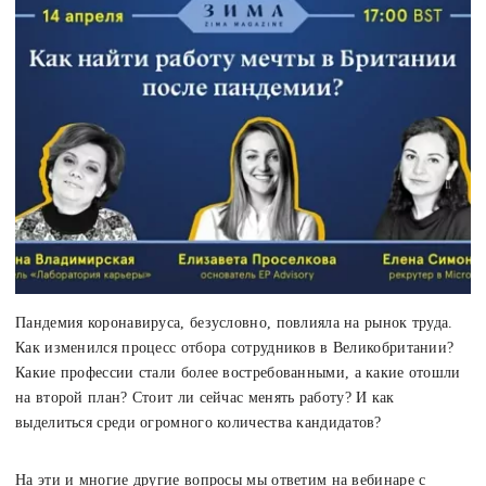
Пандемия коронавируса, безусловно, повлияла на рынок труда.
Как изменился процесс отбора сотрудников в Великобритании?
Какие профессии стали более востребованными, а какие отошли
на второй план? Стоит ли сейчас менять работу? И как
выделиться среди огромного количества кандидатов?
На эти и многие другие вопросы мы ответим на вебинаре с