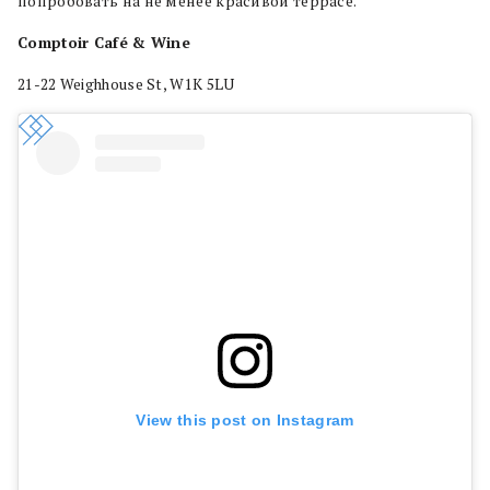
попробовать на не менее красивой террасе.
Comptoir Café & Wine
21-22 Weighhouse St, W1K 5LU
View this post on Instagram