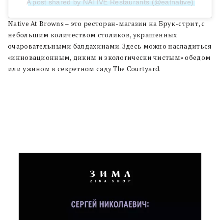
A post shared by NATIVE Restaurants (@eatnative)
Native At Browns – это ресторан-магазин на Брук-стрит, с
небольшим количеством столиков, украшенных
очаровательными балдахинами. Здесь можно насладиться
«инновационным, диким и экологически чистым» обедом
или ужином в секретном саду The Courtyard.