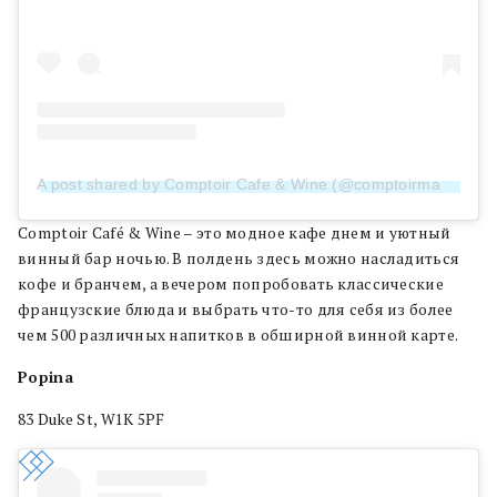
A post shared by Comptoir Cafe & Wine (@comptoirmayfair)
Comptoir Café & Wine – это модное кафе днем и уютный
винный бар ночью. В полдень здесь можно насладиться
кофе и бранчем, а вечером попробовать классические
французские блюда и выбрать что-то для себя из более
чем 500 различных напитков в обширной винной карте.
Popina
83 Duke St, W1K 5PF