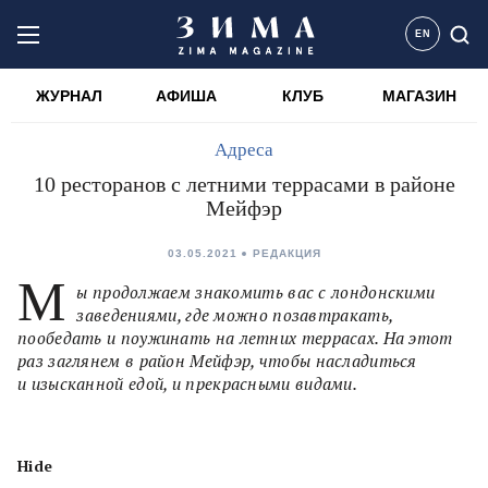
EN
ЖУРНАЛ
АФИША
КЛУБ
МАГАЗИН
Адреса
10 ресторанов с летними террасами в районе
Мейфэр
03.05.2021
РЕДАКЦИЯ
М
ы продолжаем знакомить вас с лондонскими
заведениями, где можно позавтракать,
пообедать и поужинать на летних террасах. На этот
раз заглянем в район Мейфэр, чтобы насладиться
и изысканной едой, и прекрасными видами.
Hide