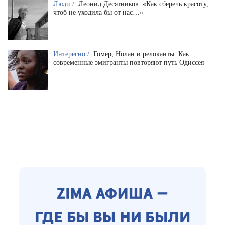
Люди /
Леонид Десятников: «Как сберечь красоту,
чтоб не уходила бы от нас…»
Интересно /
Гомер, Нолан и релоканты. Как
современные эмигранты повторяют путь Одиссея