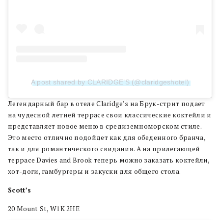
A post shared by CLARIDGE’S (@claridgeshotel)
Легендарный бар в отеле Claridge’s на Брук-стрит подает
на чудесной летней террасе свои классические коктейли и
представляет новое меню в средиземноморском стиле.
Это место отлично подойдет как для обеденного бранча,
так и для романтического свидания. А на прилегающей
террасе Davies and Brook теперь можно заказать коктейли,
хот-доги, гамбургеры и закуски для общего стола.
Scott’s
20 Mount St, W1K 2HE