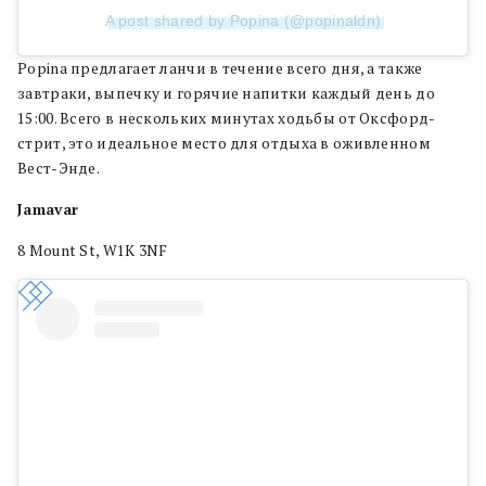
A post shared by Popina (@popinaldn)
Popina предлагает ланчи в течение всего дня, а также
завтраки, выпечку и горячие напитки каждый день до
15:00. Всего в нескольких минутах ходьбы от Оксфорд-
стрит, это идеальное место для отдыха в оживленном
Вест-Энде.
Jamavar
8 Mount St, W1K 3NF