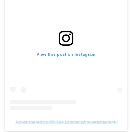
View this post on Instagram
A post shared by ROKA • London (@rokarestaurant)