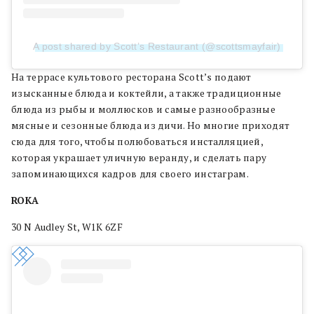
A post shared by Scott’s Restaurant (@scottsmayfair)
На террасе культового ресторана Scott’s подают
изысканные блюда и коктейли, а также традиционные
блюда из рыбы и моллюсков и самые разнообразные
мясные и сезонные блюда из дичи. Но многие приходят
сюда для того, чтобы полюбоваться инсталляцией,
которая украшает уличную веранду, и сделать пару
запоминающихся кадров для своего инстаграм.
ROKA
30 N Audley St, W1K 6ZF