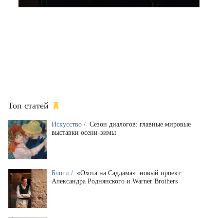
Топ статей
Искусство /
Сезон диалогов: главные мировые
выставки осени-зимы
Блоги /
«Охота на Саддама»: новый проект
Александра Роднянского и Warner Brothers