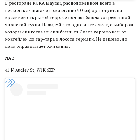
В ресторане ROKA Mayfair, расположенном всего в
нескольких шагах от оживленной Оксфорд-стрит, на
красивой открытой террасе подают блюда современной
японской кухни. Пожалуй, это одно из тех мест, с выбором
которых никогда не ошибаешься. Здесь хорошо все: от
коктейлей до тар-тара и лосося терияки. Не дешево, но
цена оправдывает ожидания.
NAC
41 N Audley St, W1K 6ZP