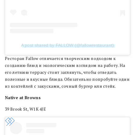
A post shared by FALLOW (@fallowrestaurant)
Ресторан Fallow отличается творческим подходом к
созданию блюд и экологическим взглядом на работу. На
его летнюю террасу стоит заглянуть, чтобы отведать
полезные и вкусные блюда. Обязательно попробуйте один
из коктейлей с закусками, сочный бургер или стейк.
Native at Browns
39 Brook St, W1K 4JE