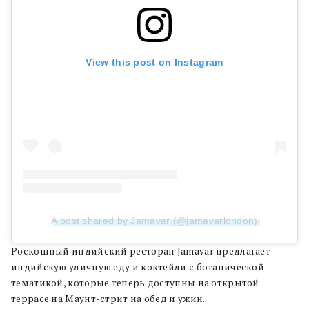
View this post on Instagram
A post shared by Jamavar (@jamavarlondon)
Роскошный индийский ресторан Jamavar предлагает
индийскую уличную еду и коктейли с ботанической
тематикой, которые теперь доступны на открытой
террасе на Маунт-стрит на обед и ужин.