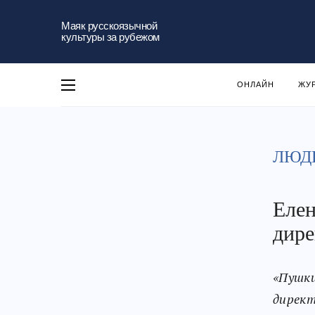
Маяк русскоязычной
культуры за рубежом
ОНЛАЙН
ЖУ
ЛЮД
Елен
дире
«Пушки
директ