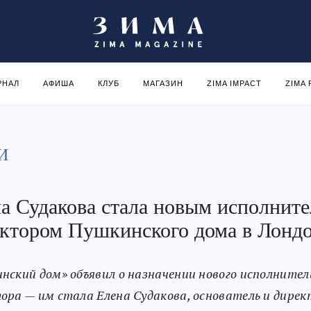
РНАЛ
АФИША
КЛУБ
МАГАЗИН
ZIMA IMPACT
ZIMA
И
а Судакова стала новым исполнит
ктором Пушкинского дома в Лонд
нский дом» объявил о назначении нового исполнител
ора — им стала Елена Судакова, основатель и дирек