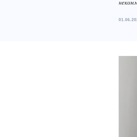
некомм
01.06.20