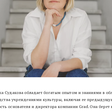
жа Судакова обладает богатым опытом и знаниями в об
дства учреждениями культуры, включая ее предыдущу
сть основателя и директора компании Grad. Она берет 