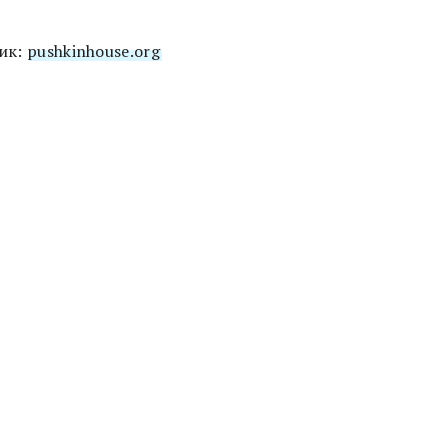
ик:
pushkinhouse.org