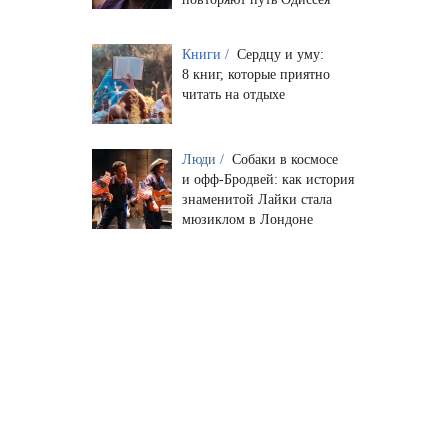
Книги /
Сердцу и уму:
8 книг, которые приятно
читать на отдыхе
Люди /
Собаки в космосе
и офф-Бродвей: как история
знаменитой Лайки стала
мюзиклом в Лондоне