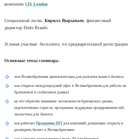
компании
CIS London
Специальный гость
:
Кирилл Вырыпаев
, финансовый
директор Dodo Brands
Условия участия
: бесплатно, по предварительной регистрации
Основные темы семинара:
чем Великобритания привлекательна для развития вашего бизнеса
как открыть международный офис в Великобритании для работы на
британском и глобальном рынках
на что обратить внимание: возможности британского рынка,
перспективные отрасли, программы поддержки предпринимателей,
экосистема для бизнеса
как работает
Программа DIT
для компаний, решающих открыть и
расширить бизнес в Великобритании
как устроено корпоративное право Великобритании