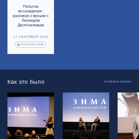
Попытка
восхождения:
разговор о музыке с
Леонидом
Десятниковым
17 СЕНТЯБРЯ 2026
BOOKING NOW
Как это было
КЛУБНАЯ ЖИЗНЬ