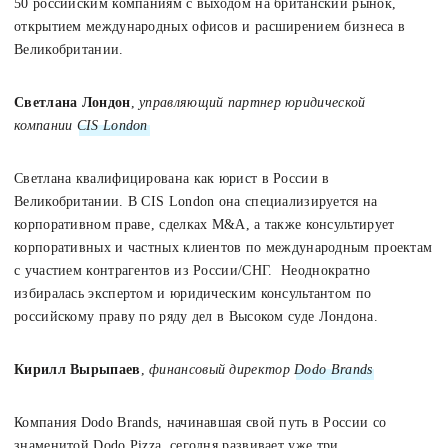
50 российским компаниям с выходом на британский рынок,
открытием международных офисов и расширением бизнеса в
Великобритании.
Светлана Лондон
,
управляющий партнер юридической
компании
CIS London
Светлана квалифицирована как юрист в России в
Великобритании. В CIS London она специализируется на
корпоративном праве, сделках M&A, а также консультирует
корпоративных и частных клиентов по международным проектам
с участием контрагентов из России/СНГ. Неоднократно
избиралась экспертом и юридическим консультантом по
российскому праву по ряду дел в Высоком суде Лондона.
Кирилл Вырыпаев
,
финансовый директор
Dodo Brands
Компания Dodo Brands, начинавшая свой путь в России со
знаменитой Dodo Pizza, сегодня развивает уже три