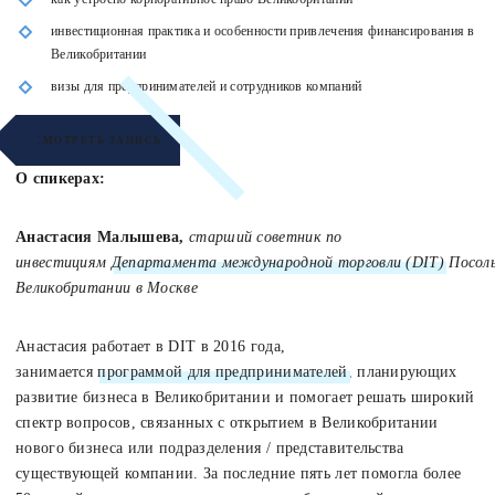
инвестиционная практика и особенности привлечения финансирования в
Великобритании
визы для предпринимателей и сотрудников компаний
СМОТРЕТЬ ЗАПИСЬ
О спикерах:
Анастасия Малышева,
старший советник по
инвестициям
Департамента международной торговли (DIT)
Посол
Великобритании в Москве
Анастасия работает в DIT в 2016 года,
занимается
программой для предпринимателей
, планирующих
развитие бизнеса в Великобритании и помогает решать широкий
спектр вопросов, связанных с открытием в Великобритании
нового бизнеса или подразделения / представительства
существующей компании. За последние пять лет помогла более