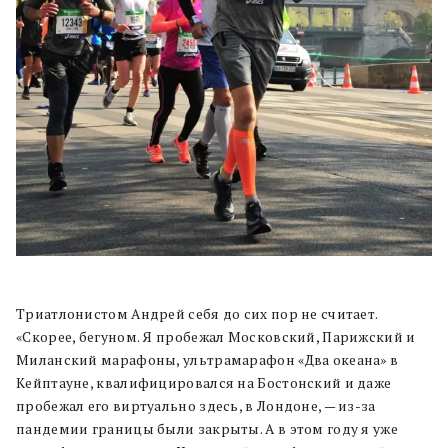
Триатлонистом Андрей себя до сих пор не считает.
«Скорее, бегуном. Я пробежал Московский, Парижский и
Миланский марафоны, ультрамарафон «Два океана» в
Кейптауне, квалифицировался на Бостонский и даже
пробежал его виртуально здесь, в Лондоне, — из-за
пандемии границы были закрыты. А в этом году я уже