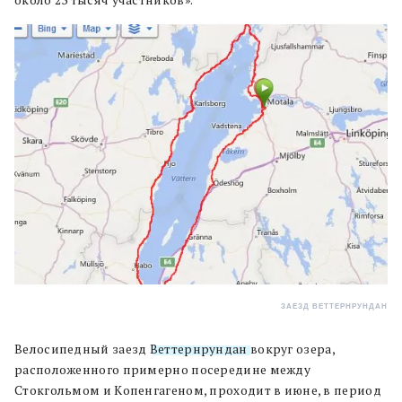
около 23 тысяч участников».
ЗАЕЗД ВЕТТЕРНРУНДАН
Велосипедный заезд
Веттернрундан
вокруг озера,
расположенного примерно посередине между
Стокгольмом и Копенгагеном, проходит в июне, в период