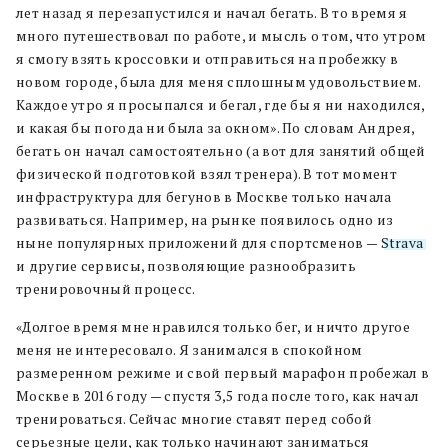
лет назад я перезапустился и начал бегать. В то время я
много путешествовал по работе, и мысль о том, что утром
я смогу взять кроссовки и отправиться на пробежку в
новом городе, была для меня сплошным удовольствием.
Каждое утро я просыпался и бегал, где бы я ни находился,
и какая бы погода ни была за окном». По словам Андрея,
бегать он начал самостоятельно (а вот для занятий общей
физической подготовкой взял тренера). В тот момент
инфраструктура для бегунов в Москве только начала
развиваться. Например, на рынке появилось одно из
ныне популярных приложений для спортсменов —
Strava
и другие сервисы, позволяющие разнообразить
тренировочный процесс.
«Долгое время мне нравился только бег, и ничто другое
меня не интересовало. Я занимался в спокойном
размеренном режиме и свой первый марафон пробежал в
Москве в 2016 году — спустя 3,5 года после того, как начал
тренироваться. Сейчас многие ставят перед собой
серьезные цели, как только начинают заниматься