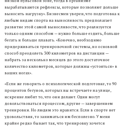
низкой пульсовой зоне, тогда в организме
вырабатываются рефлексы, которые позволяют дольше
выносить нагрузку». Бизнесмен уверен, что подготовка к
любым видам спорта на выносливость предполагает
развитие этой самой выносливости, что реализуется
только одним способом — нужно больше ездить, больше
бегать и больше плавать. «Конечно, необходимо
придерживаться тренировочной системы, но основной
способ преодолеть 300 километров на дистанции —
набрать за несколько месяцев до этого достаточное
количество километров, которые должны «устояться» в
ваших ногах».
«Если же говорить о психологической подготовке, то 90
процентов бегунов, которых вы встречаете на улице,
искренне любят то, что они делают. Одни могут
довольствоваться процессом, другие — завершением
тренировки. Но людям это нравится. Если в спорте нет
удовольствия, то заниматься им бесполезно. У меня
крайне редко бывает так, что тренировку хочется