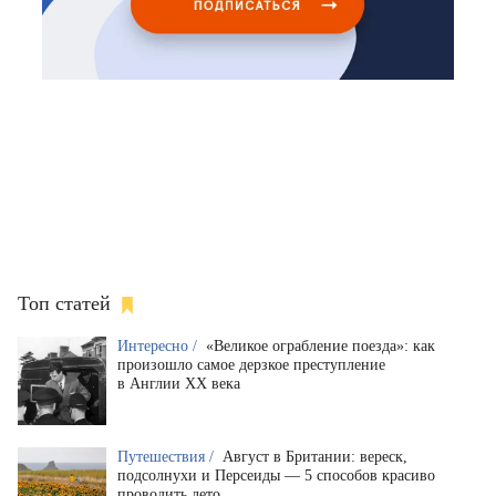
Топ статей
Интересно /
«Великое ограбление поезда»: как
произошло самое дерзкое преступление
в Англии XX века
Путешествия /
Август в Британии: вереск,
подсолнухи и Персеиды — 5 способов красиво
проводить лето