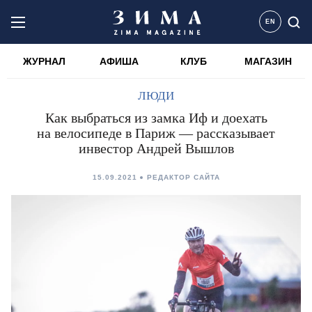
EN
ЖУРНАЛ
АФИША
КЛУБ
МАГАЗИН
ЛЮДИ
Как выбраться из замка Иф и доехать
на велосипеде в Париж — рассказывает
инвестор Андрей Вышлов
15.09.2021
РЕДАКТОР САЙТА