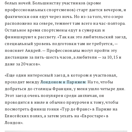
белых ночей. Большинству участников (кроме
профессиональных спортсменов) старт дается вечером, и
фактически они едут через ночь. Но из-за того, что озеро
расположено на севере, темнеет там всего на час-полтора.
Остальное время спортсмены едут в сумерках и
финишируют к рассвету. «Так как это любительский заезд,
специальный уровень подготовки там не требуется, —
поясняет Андрей. — Профессионалы могут пройти эту
дистанцию за пять-шесть часов, а любители — за 10, 15 и
даже за 20 часов».
«Еще один интересный заезд, в котором я участвовал,
проходит между
Лондоном и Парижем
. На то, чтобы
добраться до столицы Франции, у меня ушло четыре дня.
Этот заезд очень популярен среди англичан, он
проводится в июле и обычно приурочен к тому, чтобы
посмотреть финиш гонки «Тур де Франс» в Париже на
Елисейских полях, а затем уехать на «Евростаре» в
Лондон».