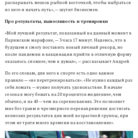
распарывать мешок рыбной косточкой, чтобы выбраться
из него и начать путь», — шутит бизнесмен.
Про результаты, выносливость и тренировки
«Мой лучший результат, показанный на данный момент в
Парижском марафоне, — 3 часа 17 минут. Надеюсь, что в
будущем я смогу поставить новый личный рекорд, но
после пандемии и вакцинации прийти в отличную форму
оказалось сложнее, чем я думал», — рассказывает Андрей.
По его словам, для него в спорте есть одно важное
правило — «не перетренироваться». «Не нужно каждый раз
себя ломать — нужно получать удовольствие. В начале
сезона я могу бежать на 20 процентов медленнее, чем
обычно, и на 40 — чем на соревнованиях. Это позволяет
мне без травм и чрезмерного перенапряжения достигать
неплохих результатов для моей возрастной группы, при
этом не тратя много времени на восстановление».