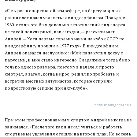
«Я вырос в спортивной атмосфере, на берегу моря и с
ранних лет начал увлекаться виндсерфингом. Правда, в
1980-е годы это был довольно экзотический вид спорта,
не такой популярный, как сегодня, — рассказывает
Андрей. — Хотя первые соревнования на кубок СССР по
виндсерфингу прошли в 1977 году». В виндсерфинге
Андрей оказался неслучайно: «Мой папа купил доску с
парусами, и мне стало интересно. Снаряжение тогда было
только одного размера, поэтому в начале я просто
смотрел, а затем, когда вырос, решил попробовать и
встретил местных энтузиастов, которые открыли
подростковую секцию при яхт-клубе».
ПЕРВЫЕ ВИНДСЕРФЕРЫ.
При этом профессиональным спортом Андрей никогда не
занимался. «После того как я начал учиться и работать,
спортивные увлечения отошли на второй план. Но восемь