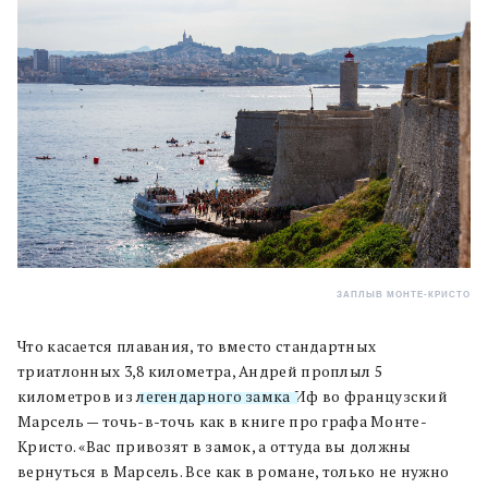
ЗАПЛЫВ МОНТЕ-КРИСТО
Что касается плавания, то вместо стандартных
триатлонных 3,8 километра, Андрей проплыл 5
километров из
легендарного замка
Иф во французский
Марсель — точь-в-точь как в книге про графа Монте-
Кристо. «Вас привозят в замок, а оттуда вы должны
вернуться в Марсель. Все как в романе, только не нужно