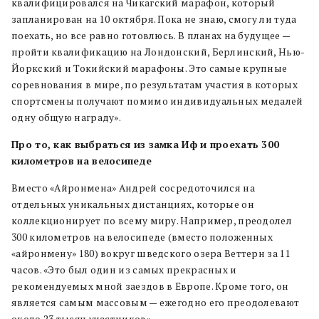
квалифицировался на Чикагский марафон, который
запланирован на 10 октября. Пока не знаю, смогу ли туда
поехать, но все равно готовлюсь. В планах на будущее —
пройти квалификацию на Лондонский, Берлинский, Нью-
Йоркский и Токийский марафоны. Это самые крупные
соревнования в мире, по результатам участия в которых
спортсмены получают помимо индивидуальных медалей
одну общую награду».
Про то, как выбраться из замка Иф и проехать 300
километров на велосипеде
Вместо «Айронмена» Андрей сосредоточился на
отдельных уникальных дистанциях, которые он
коллекционирует по всему миру. Например, преодолел
300 километров на велосипеде (вместо положенных
«айронмену» 180) вокруг шведского озера Веттерн за 11
часов. «Это был один из самых прекрасных и
рекомендуемых мной заездов в Европе. Кроме того, он
является самым массовым — ежегодно его преодолевают