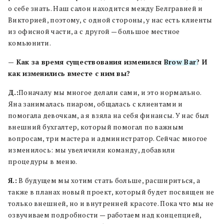
о себе знать. Наш салон находится между Белгравией и
Викторией, поэтому, с одной стороны, у нас есть клиенты
из офисной части, а с другой — большое местное
комьюнити.
— Как за время существования изменился
Brow Bar
? И
как изменились вместе с ним вы?
Д.:
Поначалу мы многое делали сами, и это нормально.
Яна занималась пиаром, общалась с клиентами и
помогала девочкам, а я взяла на себя финансы. У нас был
внешний бухгалтер, который помогал по важным
вопросам, три мастера и администратор. Сейчас многое
изменилось: мы увеличили команду, добавили
процедуры в меню.
Я.:
В будущем мы хотим стать больше, расшириться, а
также в планах новый проект, который будет посвящен не
только внешней, но и внутренней красоте. Пока что мы не
озвучиваем подробности — работаем над концепцией,