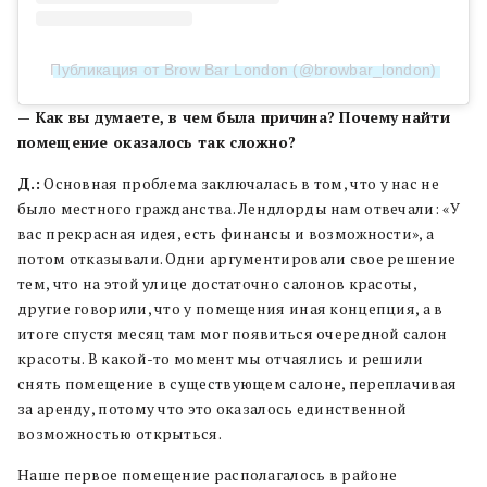
Публикация от Brow Bar London (@browbar_london)
— Как вы думаете, в чем была причина? Почему найти
помещение оказалось так сложно?
Д.:
Основная проблема заключалась в том, что у нас не
было местного гражданства. Лендлорды нам отвечали: «У
вас прекрасная идея, есть финансы и возможности», а
потом отказывали. Одни аргументировали свое решение
тем, что на этой улице достаточно салонов красоты,
другие говорили, что у помещения иная концепция, а в
итоге спустя месяц там мог появиться очередной салон
красоты. В какой-то момент мы отчаялись и решили
снять помещение в существующем салоне, переплачивая
за аренду, потому что это оказалось единственной
возможностью открыться.
Наше первое помещение располагалось в районе