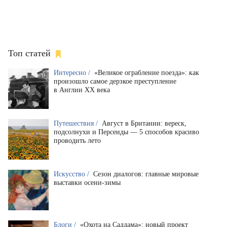
Топ статей
Интересно /
«Великое ограбление поезда»: как
произошло самое дерзкое преступление
в Англии XX века
Путешествия /
Август в Британии: вереск,
подсолнухи и Персеиды — 5 способов красиво
проводить лето
Искусство /
Сезон диалогов: главные мировые
выставки осени-зимы
Блоги /
«Охота на Саддама»: новый проект