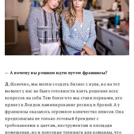
— А почему вы решили идти путем франшизы?
Д.:
Конечно, мы могли создать бизнес с нуля, но на тот
момент у нас не было готовности взять решение всех
вопросов на себя. Тем более что мы стали первыми, кто
привез в Лондон ламинирование ресниц и бровей. А у
франшизы оказалось огромное количество плюсов. Она
предполагала не только готовый брендинг с
требованиями к цветам, инструментам и площади
помещения, но и полезные тренинги для команды, что