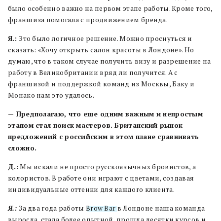
было особенно важно на первом этапе работы. Кроме того,
франшиза помогала с продвижением бренда.
Я.:
Это было логичное решение. Можно проснуться и
сказать: «Хочу открыть салон красоты в Лондоне». Но
думаю, что в таком случае получить визу и разрешение на
работу в Великобритании вряд ли получится. А с
франшизой и поддержкой команд из Москвы, Баку и
Монако нам это удалось.
— Предполагаю, что еще одним важным и непростым
этапом стал поиск мастеров. Британский рынок
предложений с российским в этом плане сравнивать
сложно.
Д.:
Мы искали не просто русскоязычных бровистов, а
колористов. В работе они играют с цветами, создавая
индивидуальные оттенки для каждого клиента.
Я.:
За два года работы
Brow Bar
в Лондоне наша команда
выросла, стала более опытной, прошла десятки курсов и