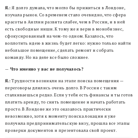
Я.:
Я долго думала, что могло бы прижиться в Лондоне,
изучала рынок. Со временем стало очевидно, что сфера
красоты в Англии развита слабее, чем в России, и в ней
есть свободные ниши. К тому же я верю в монобизнес,
сфокусированный на чем-то одном. Казалось, что
воплотить идею в жизнь будет легко: нужно только найти
небольшое помещение, сделать ремонт и собрать
команду. Но на деле все было сложнее.
— Что именно у вас не получалось?
Я.:
Трудности возникли на этапе поиска помещения —
переговоры длились очень долго. В России с таким
сталкиваешься редко. Если у тебя есть финансы и ты готов
платить аренду, то снять помещение и начать работать
просто. В Лондоне же это оказалось практически
невозможно, хотя к моменту поиска локации я уже
получила предпринимательскую визу, прошла все этапы
проверки документов и презентовала свой проект.