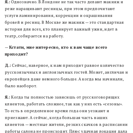
Я.:
Однозначно. В Лондоне не так часто делают макияж и
реже наращивают ресницы, при этом предпочитают
услуги ламинирования, коррекции и окрашивания
бровей и ресниц. В Москве же макияж — это стандартная
история для всех, кто планирует важный ужин, идет в
театр, собирается на работу.
—
Кстати, мне интересно, кто к вам чаще всего
приходит?
Д.:
Сейчас, наверное, к нам приходит равное количество
русскоязычных и англоязычных гостей. Может, англичан и
европейцев даже немного больше. А когда мы начинали,
было наоборот.
Я.:
Когда ты полностью зависишь от русскоговорящих
клиентов, работать сложнее, так как у них есть «сезоны».
То есть в определенное время года они уезжают и
приезжают. А сейчас, когда большая часть наших
клиентов — местные жители, резких скачков в расписании
работы салона не происходит. Плюс удачная локация дала