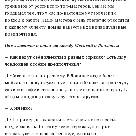
тренингов от российских топ-мастеров. Сейчас мы
гордимся тем, что у нас по-настоящему творческий
подход к работе. Наши мастера очень трепетно относятся
к каждому клиенту, помня наизусть их индивидуальные
предпочтения.
Про клиентов и отличия между Москвой и Лондоном
— Как ведут себя клиенты в разных странах? Есть ли у
лондонцев особые предпочтения?
Д.:
Совершенно по-разному. В Лондоне люди более
мобильные и пунктуальные — они забегают на процедуру
со своим кофе в стаканчике, а после спешат на встречу. В
общем, лондонцы фокусируются на другом.
— А именно?
Д.:
Например, на экологичности. И мы их полностью
поддерживаем. Поэтому все материалы, которые
используются в нашем салоне, сделаны из