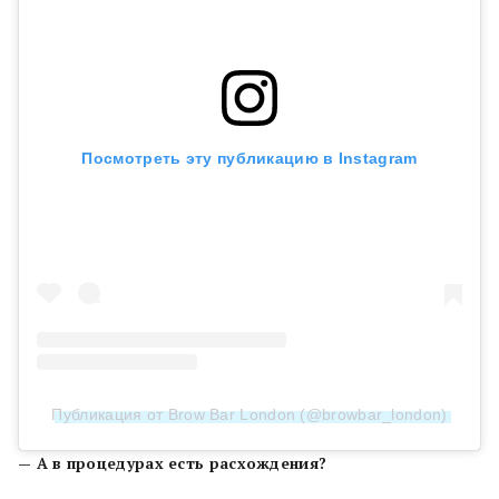
Посмотреть эту публикацию в Instagram
Публикация от Brow Bar London (@browbar_london)
— А в процедурах есть расхождения?