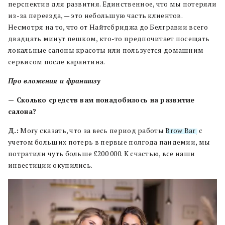
перспектив для развития. Единственное, что мы потеряли
из-за переезда, — это небольшую часть клиентов.
Несмотря на то, что от Найтсбриджа до Белгравии всего
двадцать минут пешком, кто-то предпочитает посещать
локальные салоны красоты или пользуется домашним
сервисом после карантина.
Про вложения и франшизу
— Сколько средств вам понадобилось на развитие
салона?
Д.:
Могу сказать, что за весь период работы
Brow Bar
, с
учетом больших потерь в первые полгода пандемии, мы
потратили чуть больше £200 000. К счастью, все наши
инвестиции окупились.