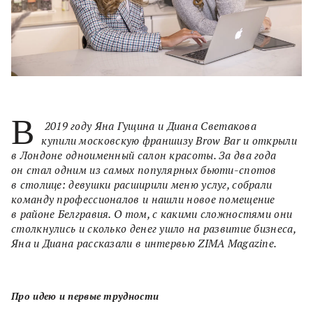
В
2019 году Яна Гущина и Диана Светакова
купили московскую франшизу Brow Bar и открыли
в Лондоне одноименный салон красоты. За два года
он стал одним из самых популярных бьюти-спотов
в столице: девушки расширили меню услуг, собрали
команду профессионалов и нашли новое помещение
в районе Белгравия. О том, с какими сложностями они
столкнулись и сколько денег ушло на развитие бизнеса,
Яна и Диана рассказали в интервью ZIMA Magazine.
Про идею и первые трудности