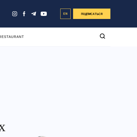
EN
ПОДПИСАТЬСЯ
 RESTAURANT
х