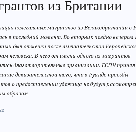
грантов из Британии
ация нелегальных мигрантов из Великобритании в 
ась в последний момент. Во вторник поздно вечером
 ними был отменен после вмешательства Европейског
вам человека. В него от имени одного из мигрантов
лись благотворительные организации. ЕСПЧ принял
мание доказательства того, что в Руанде просьбы
тов о предоставлении убежища не будут рассмотре
м образом.
22