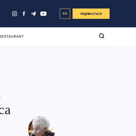
EN
ПОДПИСАТЬСЯ
 RESTAURANT
а
са