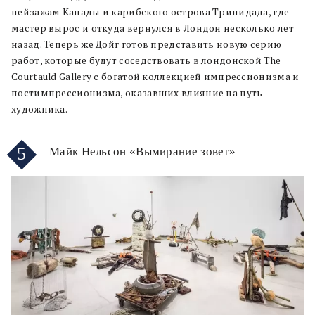
пейзажам Канады и карибского острова Тринидада, где
мастер вырос и откуда вернулся в Лондон несколько лет
назад. Теперь же Дойг готов представить новую серию
работ, которые будут соседствовать в лондонской The
Courtauld Gallery с богатой коллекцией импрессионизма и
постимпрессионизма, оказавших влияние на путь
художника.
5
Майк Нельсон «Вымирание зовет»