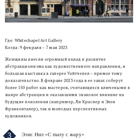
Где: Whitechapel Art Gallery
Когда: 9 февраля – 7 мая 2023
Женщины внесли огромный вклад в развитие
абстракционизма как художественного направления, и
большая выставка в галерее Уайтчепел – прямое тому
доказательство. В феврале 2023 года в ее залах соберут
более 150 работ как мастеров, считающихся ключевыми в
жанре абстракции и оказавшими знаковое влияние на
будущие поколения ­(например, Ли Краснер и Элен
Франкенталер), так и молодых перспективных
художников.
3
Элис Нил «С пылу с жару»