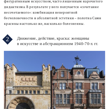
фигуративным искусством, часто лишенным нарочитого
дидактизма. В результате у него получается «сочетание
несочетаемого»: комбинация невероятной
бесчеловечности и абсолютной эстетики – полотна Сами
красивы настолько же, насколько болезненны.
2
Движение, действие, краска: женщины
в искусстве и абстракционизм 1940-70-х гг.