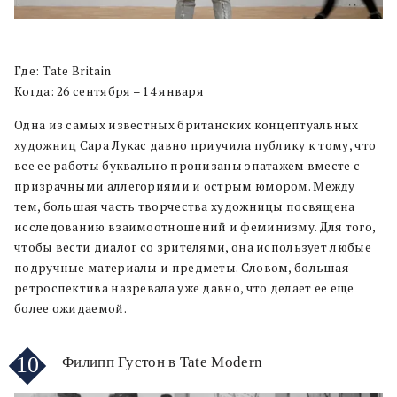
Где: Tate Britain
Когда: 26 сентября – 14 января
Одна из самых известных британских концептуальных
художниц Сара Лукас давно приучила публику к тому, что
все ее работы буквально пронизаны эпатажем вместе с
призрачными аллегориями и острым юмором. Между
тем, большая часть творчества художницы посвящена
исследованию взаимоотношений и феминизму. Для того,
чтобы вести диалог со зрителями, она использует любые
подручные материалы и предметы. Словом, большая
ретроспектива назревала уже давно, что делает ее еще
более ожидаемой.
10
Филипп Густон в Tate Modern