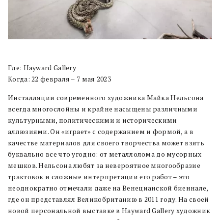
Где: Hayward Gallery
Когда: 22 февраля – 7 мая 2023
Инсталляции современного художника Майка Нельсона
всегда многослойны и крайне насыщены различными
культурными, политическими и историческими
аллюзиями. Он «играет» с содержанием и формой, а в
качестве материалов для своего творчества может взять
буквально все что угодно: от металлолома до мусорных
мешков. Нельсона любят за невероятное многообразие
трактовок и сложные интерпретации его работ – это
неоднократно отмечали даже на Венецианской биеннале,
где он представлял Великобританию в 2011 году. На своей
новой персональной выставке в Hayward Gallery художник