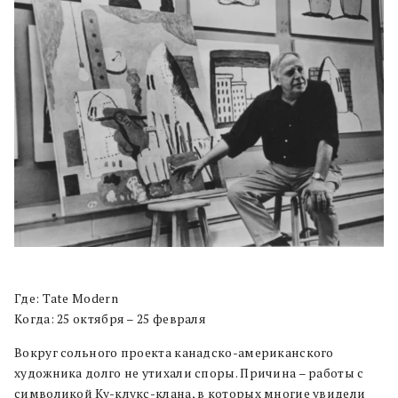
Где: Tate Modern
Когда: 25 октября – 25 февраля
Вокруг сольного проекта канадско-американского
художника долго не утихали споры. Причина – работы с
символикой Ку-клукс-клана, в которых многие увидели