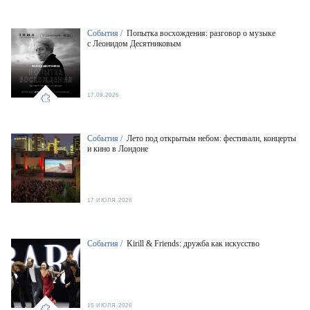
События /
Попытка восхождения: разговор о музыке
с Леонидом Десятниковым
17.09.2026
События /
Лето под открытым небом: фестивали, концерты
и кино в Лондоне
17 ИЮЛЯ 2026
События /
Kirill & Friends: дружба как искусство
15 ИЮЛЯ 2026