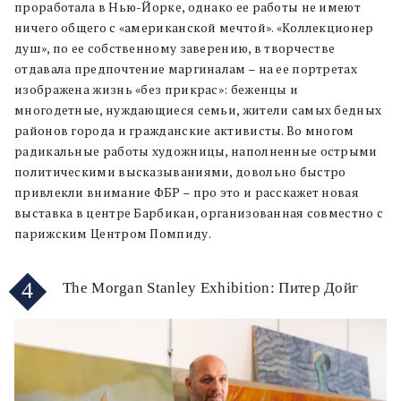
проработала в Нью-Йорке, однако ее работы не имеют
ничего общего с «американской мечтой». «Коллекционер
душ», по ее собственному заверению, в творчестве
отдавала предпочтение маргиналам – на ее портретах
изображена жизнь «без прикрас»: беженцы и
многодетные, нуждающиеся семьи, жители самых бедных
районов города и гражданские активисты. Во многом
радикальные работы художницы, наполненные острыми
политическими высказываниями, довольно быстро
привлекли внимание ФБР – про это и расскажет новая
выставка в центре Барбикан, организованная совместно с
парижским Центром Помпиду.
4
The Morgan Stanley Exhibition: Питер Дойг