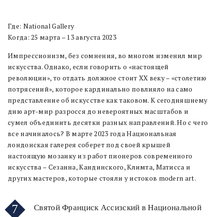
Где: National Gallery
Когда: 25 марта – 13 августа 2023
Импрессионизм, без сомнения, во многом изменил мир
искусства. Однако, если говорить о «настоящей
революции», то отдать должное стоит XX веку – «столетию
потрясений», которое кардинально повлияло на само
представление об искусстве как таковом. К сегодняшнему
дню арт-мир разросся до невероятных масштабов и
сумел объединить десятки разных направлений. Но с чего
все начиналось? В марте 2023 года Национальная
лондонская галерея соберет под своей крышей
настоящую мозаику из работ пионеров современного
искусства – Сезанна, Кандинского, Климта, Матисса и
других мастеров, которые стояли у истоков modern art.
7
Святой Франциск Ассизский в Национальной