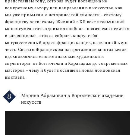
предстоящем году, которая будет посвящена не
конкретному автору или направлению в искусстве, как
мы уже привыкли, а исторической личности – святому
Франциску Ассизскому. Живший в XII веке итальянский
монах сумел стать одним из наиболее почитаемых святых
в католицизме, а также собрать вокруг себя
могущественный орден францисканцев, названный в его
честь. Святым Франциском на протяжении многих веков
вдохновлялись многие знаковые художники и
скульпторы: от Боттичелли и Караваджо до современных
мастеров – чему и будет посвящена новая лондонская
выставка.
8
Марина Абрамович в Королевской академии
искусств