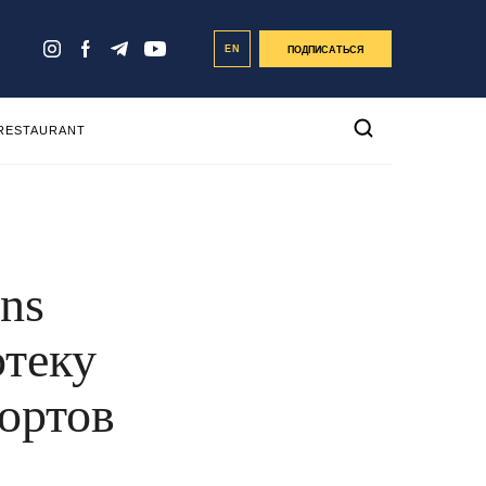
EN
ПОДПИСАТЬСЯ
 RESTAURANT
ns
отеку
ортов