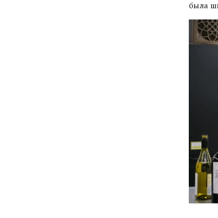
была ш