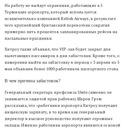
На работу не выйдут охранники, работающие в 5
Терминале аэропорта, который используется
исключительно компанией British Airways, в результате
чего крупнейший британский перевозчик сократил
примерно пять процентов запланированных рейсов на
пасхальные праздники.
Хитроу также объявил, что VIP-зал будет закрыт для
вылетающих пассажиров в дни забастовки. Кроме того, о
намерении выйти на забастовку в период с 3 апреля по 5
мая объявили более 1000 работников паспортного стола.
В чем причина забастовок?
Генеральный секретарь профсоюза Unite (именно он
занимается защитой прав рабочих) Шарон Грэм
рассказала, что «работники аэропорта Хитроу получают
нищенскую зарплату, в то время как генеральный
директор и высшее руководство получают огромные
оклады. Именно работники аэропорта являются основой