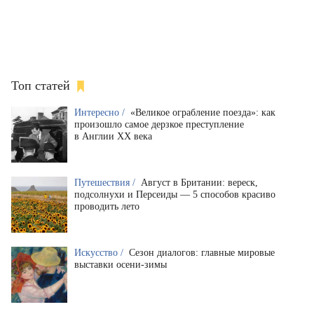
Топ статей
Интересно /
«Великое ограбление поезда»: как
произошло самое дерзкое преступление
в Англии XX века
Путешествия /
Август в Британии: вереск,
подсолнухи и Персеиды — 5 способов красиво
проводить лето
Искусство /
Сезон диалогов: главные мировые
выставки осени-зимы