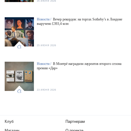
26 ИЮНЯ 2026
Новости /
Вечер рекордов: на торгах Sotheby’s в Лондоне
выручено £393,4 млн
25 ИЮНЯ 2026
Новости /
В Монтрё наградили лауреатов второго сезона
премии «Дар»
23 ИЮНЯ 2026
Клуб
Партнерам
Магазин
О проекте