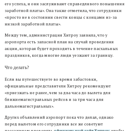
его успеха, и они заслуживают справедливого повышения
заработной платы». Она также отметила, что сотрудники
«просто не в состоянии свести концы с концами из-за
низкой заработной платы».
Между тем, администрация Хитроу заявила, что у
аэропорта есть запасной план на случай проведения
акции, которая будет проходить в течение пасхальных
праздников, когда многие люди уезжают за границу.
Что делать?
Если вы путешествуете во время забастовки,
официальные представители Хитроу рекомендуют
«приезжать не ранее, чем за два часа до вылета для
ближнемагистральных рейсов и за три часа для
дальнемагистральных».
Других объявлений аэропорт пока что делал, однако
перед вылетом его сотрудники все же советуют
пассажирам проверять
официальный сайт Хитроу
, чтобы