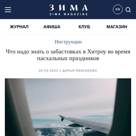
EN
ЖУРНАЛ
АФИША
КЛУБ
МАГАЗИН
Инструкции
Что надо знать о забастовках в Хитроу во время
пасхальных праздников
30.03.2023
ДАРЬЯ КИЗЕНКОВА