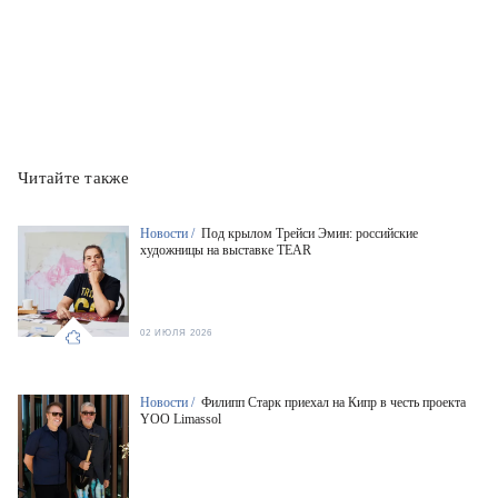
Читайте также
Новости /
Под крылом Трейси Эмин: российские
художницы на выставке TEAR
02 ИЮЛЯ 2026
Новости /
Филипп Старк приехал на Кипр в честь проекта
YOO Limassol