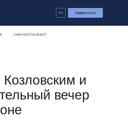
EN
ПОДПИСАТЬСЯ
NE
ZIMA RESTAURANT
 Козловским и
ительный вечер
доне