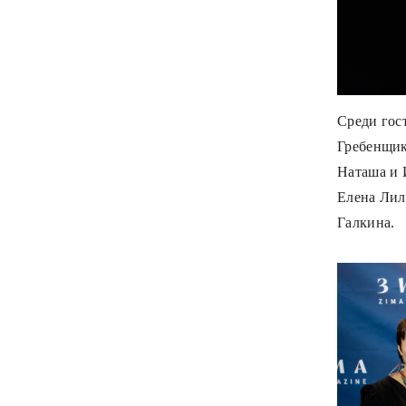
Среди гос
Гребенщик
Наташа и 
Елена Лиле
Галкина.