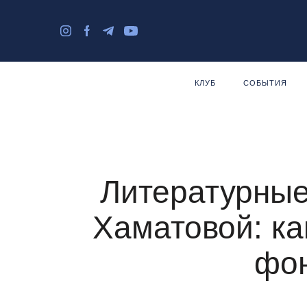
КЛУБ
СОБЫТИЯ
Литературные
Хаматовой: ка
фон