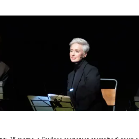
ник, 15 января, в Лондоне состоялся ежегодный вечер 