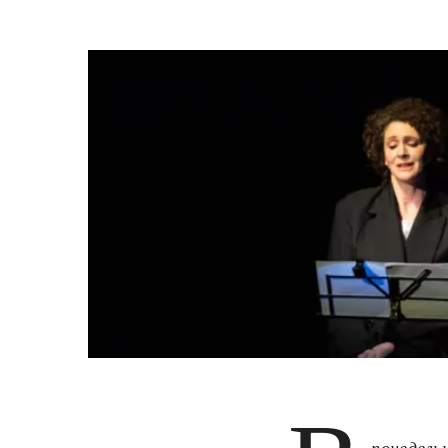
понедель