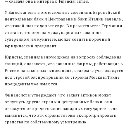
— сказала она в интервью Financial Times.
У Euroclear есть в этом сильные союзники. Европейский
центральный банк и Центральный банк Италии заявили,
что такой шаг подорвет евро. В правительстве Германии
считают, что отмена международных законов о
суверенном иммунитете, может создать порочный
юридический прецедент.
Юристы, специализирующиеся на вопросах соблюдения
санкций, опасаются, что западные фирмы, работающие в
России на законных основаниях, в таком случае окажутся
под угрозой экспроприации со стороны Москвы. Такие
прецеденты уже имеются.
Финансисты утверждают, что захват активов может
отпугнуть другие страны и центральные банки: они
откажутся от кредитования западных государств, если
выяснится, что эти страны готовы экспроприировать
средства по собственному усмотрению.