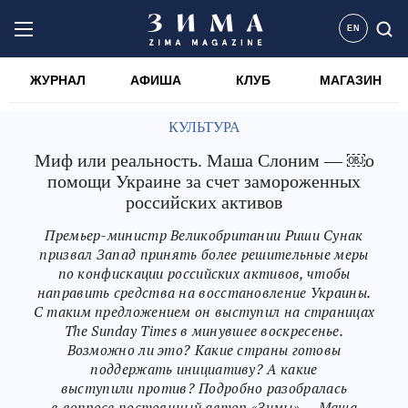
EN
ЖУРНАЛ
АФИША
КЛУБ
МАГАЗИН
КУЛЬТУРА
Миф или реальность. Маша Слоним — ￼о
помощи Украине за счет замороженных
российских активов
Премьер-министр Великобритании Риши Сунак
призвал Запад принять более решительные меры
по конфискации российских активов, чтобы
направить средства на восстановление Украины.
С таким предложением он выступил на страницах
The Sunday Times в минувшее воскресенье.
Возможно ли это? Какие страны готовы
поддержать инициативу? А какие
выступили против? Подробно разобралась
в вопросе постоянный автор «Зимы» — Маша