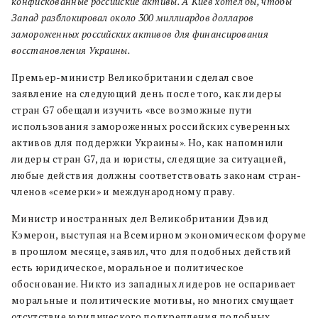
конфискованные российские активы. А
Киев хотел бы, чтобы
Запад разблокировал около 300 миллиардов долларов
замороженных российских активов для финансирования
восстановления Украины.
Премьер-министр Великобритании сделал свое
заявление на следующий день после того, как лидеры
стран G7 обещали изучить «все возможные пути
использования замороженных российских суверенных
активов для поддержки Украины». Но, как напомнили
лидеры стран G7, да и юристы, следящие за ситуацией,
любые действия должны соответствовать законам стран-
членов «семерки» и международному праву.
Министр иностранных дел Великобритании Дэвид
Кэмерон, выступая на Всемирном экономическом форуме
в прошлом месяце, заявил, что для подобных действий
есть юридическое, моральное и политическое
обоснование. Никто из западных лидеров не оспаривает
моральные и политические мотивы, но многих смущает
отсутствие юридического подкрепления подобных