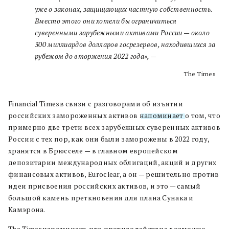
уже о законах, защищающих частную собственность.
Вместо этого они хотели бы ограничиться
суверенными зарубежными активами России — около
300 миллиардов долларов госрезервов, находившихся за
рубежом до вторжения 2022 года», —
The Times
Financial Timesв связи с разговорами об изъятии
российских замороженных активов
напоминает
о том, что
примерно две трети всех зарубежных суверенных активов
России с тех пор, как они были заморожены в 2022 году,
хранятся в Брюсселе — в главном европейском
депозитарии международных облигаций, акций и других
финансовых активов, Euroclear, а он — решительно против
идеи присвоения российских активов, и это — самый
большой камень преткновения для плана Сунака и
Камэрона.