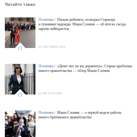
Читайте также
Политика /
Низкие рейтинги, оговорки Стармера
и туманные надежды. Маша Слоним — об итогах съезда
партии лейбористов
26 СЕНТЯБРЯ 2024
Политика /
«Денег нет, но вы держитесь». Старые проблемы
нового правительства — обзор Маши Слоним
01 АВГУСТА 2024
Политика /
Маша Слоним — о первой неделе работы
нового британского правительства