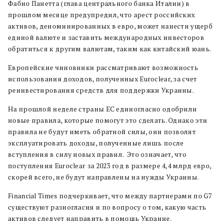
Фабио Панетта (глава центрального банка Италии) в
прошлом месяце предупредил, что арест российских
активов, деноминированных в евро, может нанести ущерб
единой валюте и заставить международных инвесторов
обратиться к другим валютам, таким как китайский юань.
Европейские чиновники рассматривают возможность
использования доходов, полученных Euroclear, за счет
реинвестирования средств для поддержки Украины.
На прошлой неделе страны ЕС единогласно одобрили
новые правила, которые помогут это сделать. Однако эти
правила не будут иметь обратной силы, они позволят
эксплуатировать доходы, полученные лишь после
вступления в силу новых правил. Это означает, что
поступления Euroclear за 2023 год в размере 4,4 млрд евро,
скорей всего, не будут направлены на нужды Украины.
Financial Times подчеркивает, что между партнерами по G7
существуют разногласия и по вопросу о том, какую часть
активов следует направить в помощь Украине.