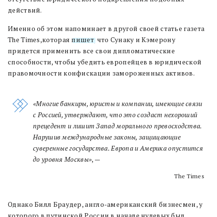
действий.
Именно об этом напоминает в другой своей статье газета
The Times,которая
пишет
, что Сунаку и Кэмерону
придется применить все свои дипломатические
способности, чтобы убедить европейцев в юридической
правомочности конфискации замороженных активов.
«Многие банкиры, юристы и компании, имеющие связи
с Россией, утверждают, что это создаст нехороший
прецедент и лишит Запад морального превосходства.
Нарушив международные законы, защищающие
суверенные государства. Европа и Америка опустится
до уровня Москвы»
, —
The Times
Однако Билл Браудер, англо-американский бизнесмен, у
которого в путинской России в начале нулевых был