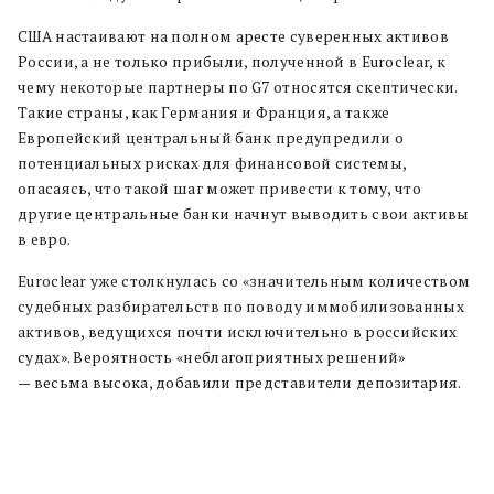
США настаивают на полном аресте суверенных активов
России, а не только прибыли, полученной в Euroclear, к
чему некоторые партнеры по G7 относятся скептически.
Такие страны, как Германия и Франция, а также
Европейский центральный банк предупредили о
потенциальных рисках для финансовой системы,
опасаясь, что такой шаг может привести к тому, что
другие центральные банки начнут выводить свои активы
в евро.
Euroclear уже столкнулась со «значительным количеством
судебных разбирательств по поводу иммобилизованных
активов, ведущихся почти исключительно в российских
судах». Вероятность «неблагоприятных решений»
— весьма высока, добавили представители депозитария.