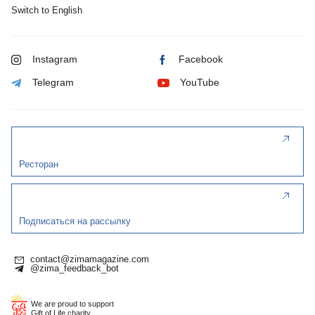
Switch to English
Instagram
Facebook
Telegram
YouTube
Ресторан
Подписаться на рассылку
contact@zimamagazine.com
@zima_feedback_bot
We are proud to support
Gift of Life charity