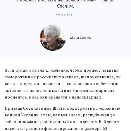
Слоним.
27.02.2024
Маша Слоним
Хотя Сунак и изъявил желание, чтобы процесс изъятия
замороженных российских активов, шел энергичнее, он
всё же предложил начать не с конфискации собственно
активов, а с начисленных на них многомиллиардных
процентов, пока они хранятся в депозитариях.
Призвав Соединенные Штаты поддержать истерзанную
войной Украину, а там, как мы знаем, республиканцы
заблокировали предложенный президентом Байденом
пакет экстренного финансирования в размере 60