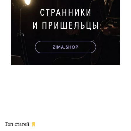
Топ статей