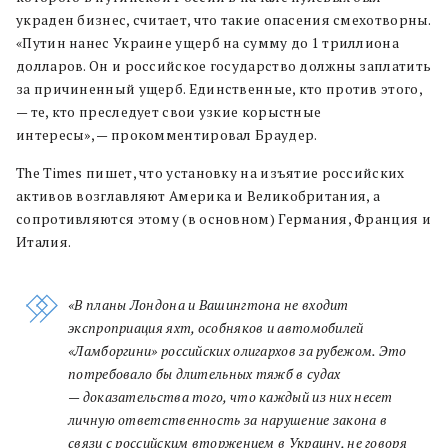
украден бизнес, считает, что такие опасения смехотворны.
«Путин нанес Украине ущерб на сумму до 1 триллиона
долларов. Он и российское государство должны заплатить
за причиненный ущерб. Единственные, кто против этого,
— те, кто преследует свои узкие корыстные
интересы», — прокомментировал Браудер.
The Times пишет, что установку на изъятие российских
активов возглавляют Америка и Великобритания, а
сопротивляются этому (в основном) Германия, Франция и
Италия.
«В планы Лондона и Вашингтона не входит
экспроприация яхт, особняков и автомобилей
«Ламборгини» российских олигархов за рубежом. Это
потребовало бы длительных тяжб в судах
— доказательства того, что каждый из них несет
личную ответственность за нарушение закона в
связи с российским вторжением в Украину, не говоря