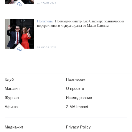
11 ИЮЛЯ 2024
Политика /
Премьер-министр Кир Стармер: политический
портрет нового лидера страны от Маши Слоним
05 ИЮЛЯ 2024
Клуб
Партнерам
Магазин
О проекте
Журнал
Исследование
Афиша
ZIMA Impact
Медиа-кит
Privacy Policy