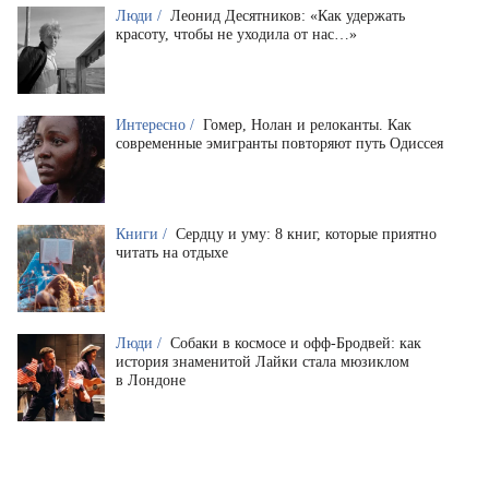
Люди /
Леонид Десятников: «Как удержать
красоту, чтобы не уходила от нас…»
Интересно /
Гомер, Нолан и релоканты. Как
современные эмигранты повторяют путь Одиссея
Книги /
Сердцу и уму: 8 книг, которые приятно
читать на отдыхе
Люди /
Собаки в космосе и офф-Бродвей: как
история знаменитой Лайки стала мюзиклом
в Лондоне