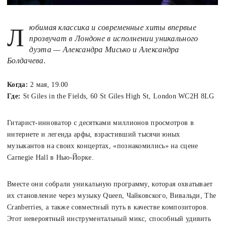
Любимая классика и современные хиты впервые
прозвучат в Лондоне в исполнении уникального
дуэта — Александра Мисько и Александра
Болдачева.
Когда:
2 мая, 19.00
Где:
St Giles in the Fields, 60 St Giles High St, London WC2H 8LG
Гитарист-инноватор с десятками миллионов просмотров в
интернете и легенда арфы, взрастивший тысячи юных
музыкантов на своих концертах, «познакомились» на сцене
Carnegie Hall в Нью-Йорке.
Вместе они собрали уникальную программу, которая охватывает
их становление через музыку Queen, Чайковского, Вивальди, The
Cranberries, а также совместный путь в качестве композиторов.
Этот невероятный инструментальный микс, способный удивить