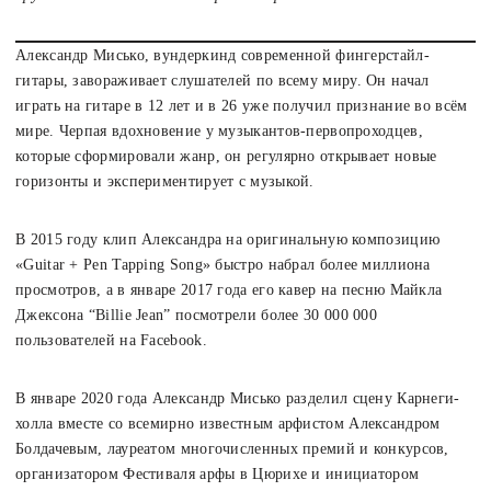
Александр Мисько, вундеркинд современной фингерстайл-
гитары, завораживает слушателей по всему миру. Он начал
играть на гитаре в 12 лет и в 26 уже получил признание во всём
мире. Черпая вдохновение у музыкантов-первопроходцев,
которые сформировали жанр, он регулярно открывает новые
горизонты и экспериментирует с музыкой.
В 2015 году клип Александра на оригинальную композицию
«Guitar + Pen Tapping Song» быстро набрал более миллиона
просмотров, а в январе 2017 года его кавер на песню Майкла
Джексона “Billie Jean” посмотрели более 30 000 000
пользователей на Facebook.
В январе 2020 года Александр Мисько разделил сцену Карнеги-
холла вместе со всемирно известным арфистом Александром
Болдачевым, лауреатом многочисленных премий и конкурсов,
организатором Фестиваля арфы в Цюрихе и инициатором