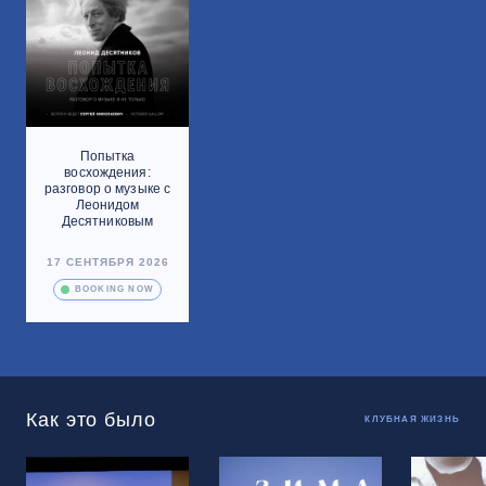
Попытка
восхождения:
разговор о музыке с
Леонидом
Десятниковым
17 СЕНТЯБРЯ 2026
BOOKING NOW
Как это было
КЛУБНАЯ ЖИЗНЬ