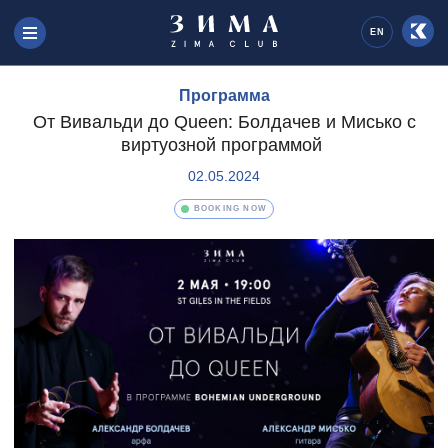
EN
Программа
От Вивальди до Queen: Болдачев и Мисько с
виртуозной программой
02.05.2024
BOOKING NOW