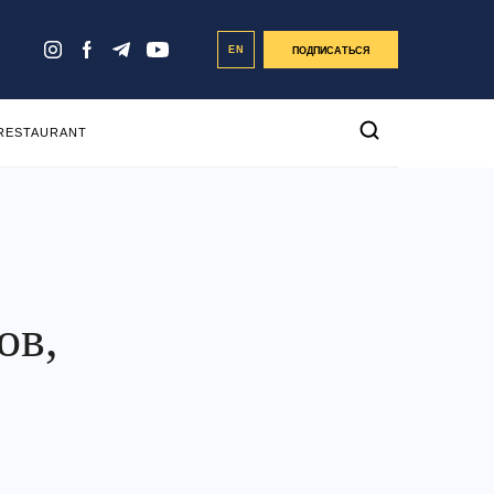
EN
ПОДПИСАТЬСЯ
 RESTAURANT
ов,