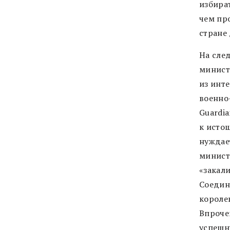
избират
чем про
стране
На сле
минист
из инт
военно
Guardi
к исто
нуждает
минист
«закал
Соедине
короле
Впроче
успешн