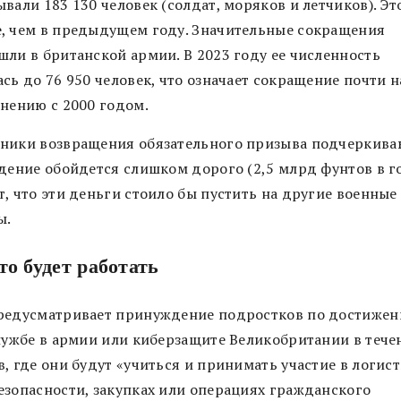
вали 183 130 человек (солдат, моряков и летчиков). Эт
, чем в предыдущем году. Значительные сокращения
шли в британской армии. В 2023 году ее численность
сь до 76 950 человек, что означает сокращение почти н
внению с 2000 годом.
ники возвращения обязательного призыва подчеркиваю
едение обойдется слишком дорого (2,5 млрд фунтов в г
, что эти деньги стоило бы пустить на другие военные
ы.
то будет работать
редусматривает принуждение подростков по достижен
службе в армии или киберзащите Великобритании в тече
, где они будут «учиться и принимать участие в логист
езопасности, закупках или операциях гражданского