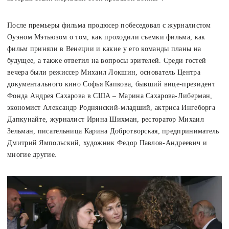
После премьеры фильма продюсер побеседовал с журналистом
Оуэном Мэтьюзом о том, как проходили съемки фильма, как
фильм приняли в Венеции и какие у его команды планы на
будущее, а также ответил на вопросы зрителей. Среди гостей
вечера были режиссер Михаил Локшин, основатель Центра
документального кино Софья Капкова, бывший вице-президент
Фонда Андрея Сахарова в США – Марина Сахарова-Либерман,
экономист Александр Роднянский-младший, актриса Ингеборга
Дапкунайте, журналист Ирина Шихман, ресторатор Михаил
Зельман, писательница Карина Добротворская, предприниматель
Дмитрий Ямпольский, художник Федор Павлов-Андреевич и
многие другие.