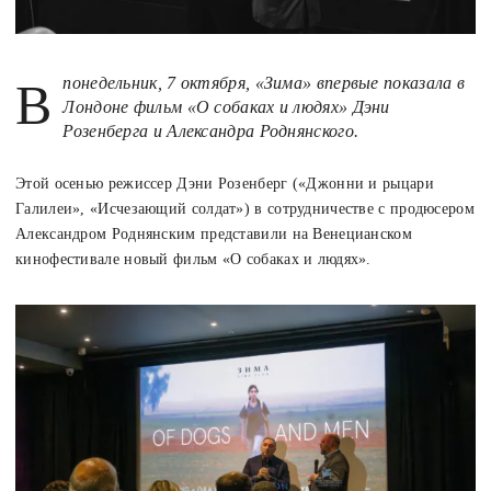
В понедельник, 7 октября, «Зима» впервые показала в
Лондоне фильм «О собаках и людях» Дэни
Розенберга и Александра Роднянского.
Этой осенью режиссер Дэни Розенберг («Джонни и рыцари
Галилеи», «Исчезающий солдат») в сотрудничестве с продюсером
Александром Роднянским представили на Венецианском
кинофестивале новый фильм «О собаках и людях».