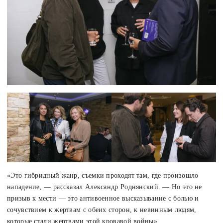
«Это гибридный жанр, съемки проходят там, где произошло
нападение, — рассказал Александр Роднянский. — Но это не
призыв к мести — это антивоенное высказывание с болью и
сочувствием к жертвам с обеих сторон, к невинным людям,
которые стали жертвами этой кровавой войны».