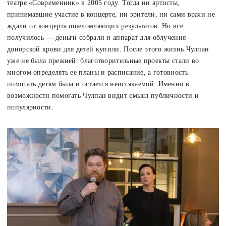
театре «Современник» в 2005 году. Тогда ни артисты,
принимавшие участие в концерте, ни зрители, ни сами врачи не
ждали от концерта ошеломляющих результатов. Но все
получилось — деньги собрали и аппарат для облучения
донорской крови для детей купили. После этого жизнь Чулпан
уже не была прежней: благотворительные проекты стали во
многом определять ее планы и расписание, а готовность
помогать детям была и остается неиссякаемой. Именно в
возможности помогать Чулпан видит смысл публичности и
популярности.