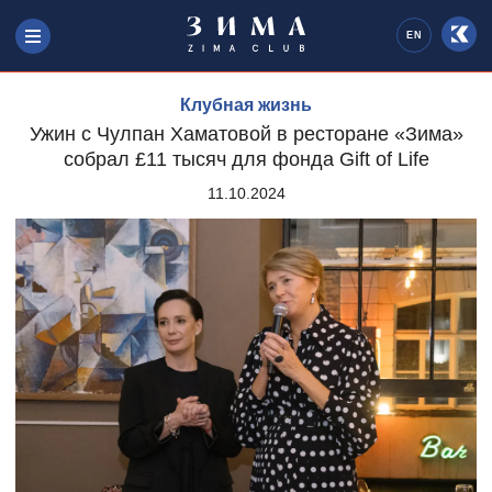
EN
Клубная жизнь
Ужин с Чулпан Хаматовой в ресторане «Зима»
собрал £11 тысяч для фонда Gift of Life
11.10.2024