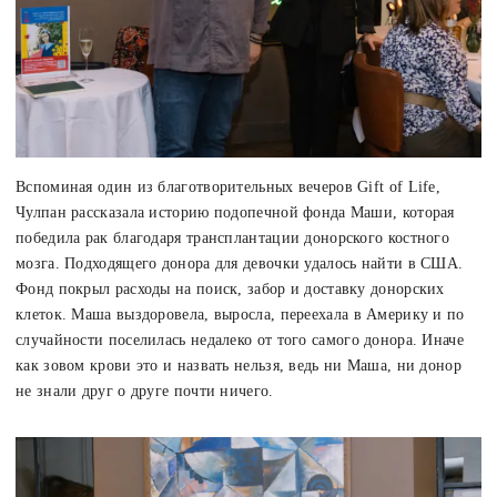
Вспоминая один из благотворительных вечеров Gift of Life,
Чулпан рассказала историю подопечной фонда Маши, которая
победила рак благодаря трансплантации донорского костного
мозга. Подходящего донора для девочки удалось найти в США.
Фонд покрыл расходы на поиск, забор и доставку донорских
клеток. Маша выздоровела, выросла, переехала в Америку и по
случайности поселилась недалеко от того самого донора. Иначе
как зовом крови это и назвать нельзя, ведь ни Маша, ни донор
не знали друг о друге почти ничего.