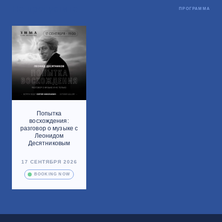
Не пропустите
ПРОГРАММА
Попытка
восхождения:
разговор о музыке с
Леонидом
Десятниковым
17 СЕНТЯБРЯ 2026
BOOKING NOW