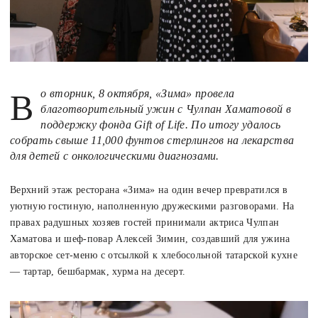
Во вторник, 8 октября, «Зима» провела
благотворительный ужин с Чулпан Хаматовой в
поддержку фонда Gift of Life. По итогу удалось
собрать свыше 11,000 фунтов стерлингов на лекарства
для детей с онкологическими диагнозами.
Верхний этаж ресторана «Зима» на один вечер превратился в
уютную гостиную, наполненную дружескими разговорами. На
правах радушных хозяев гостей принимали актриса Чулпан
Хаматова и шеф-повар Алексей Зимин, создавший для ужина
авторское сет-меню с отсылкой к хлебосольной татарской кухне
— тартар, бешбармак, хурма на десерт.