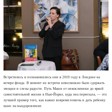
Встретились и познакомились они в 2019 году в Лондоне на
вечере фонда. В момент их встречи невозможно было сдержать
эмоции и слезы радости. Путь Маши от онкоклиники до яркой
самостоятельной жизни в Нью-Йорке, куда она переехала, — это
лучший пример того, как важно вовремя помочь и дать ребенку
шанс на выздоровление.