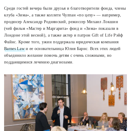
Среди гостей вечера были друзья и благотворители фонда, члены
клуба «Зима», а также коллеги Чулпан «по цеху» — например,
продюсер Александр Роднянский, режиссер Михаил Локшин
(чей фильм «Мастер и Маргарита» фонд и «Зима» показали в
Лондоне этой весной), а также актер и патрон Gift of Life Рэйф
Файнс. Кроме того, ужин поддержала юридическая компания
Barnes Law
и ее основательница Юлия Барнс. Всех этих людей
объединило желание помочь детям с очень сложными, но
поддающимися лечению диагнозами.