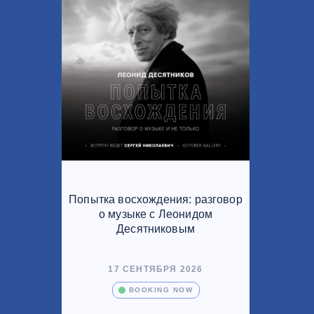
Попытка восхождения: разговор
о музыке с Леонидом
Десятниковым
17 СЕНТЯБРЯ 2026
BOOKING NOW