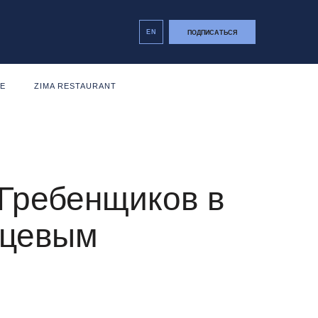
EN
ПОДПИСАТЬСЯ
NE
ZIMA RESTAURANT
 Гребенщиков в
вцевым