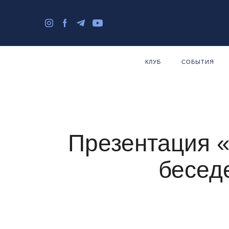
КЛУБ
СОБЫТИЯ
Презентация «
бесед