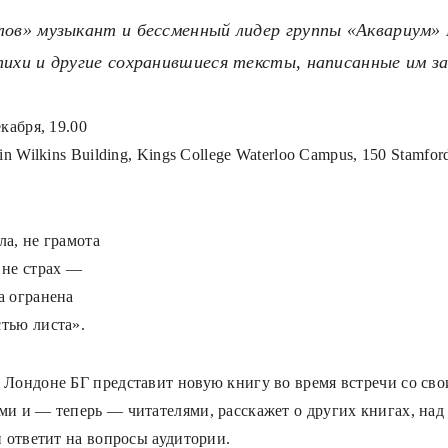
лов» музыкант и бессменный лидер группы «Аквариум»
тихи и другие сохранившиеся тексты, написанные им за
екабря, 19.00
lin Wilkins Building, Kings College Waterloo Campus, 150 Stamfor
ла, не грамота
 не страх —
а огранена
тью листа».
 Лондоне БГ представит новую книгу во время встречи со св
ми и — теперь — читателями, расскажет о других книгах, на
 и ответит на вопросы аудитории.