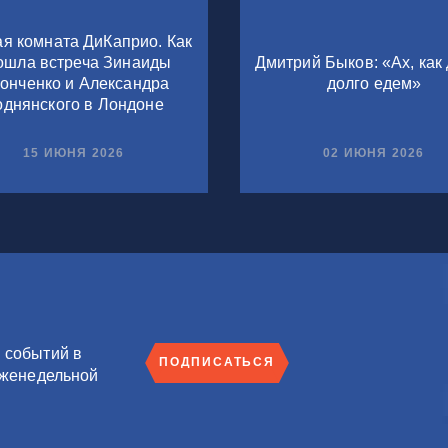
я комната ДиКаприо. Как
ошла встреча Зинаиды
Дмитрий Быков: «Ах, как 
онченко и Александра
долго едем»
однянского в Лондоне
15 ИЮНЯ 2026
02 ИЮНЯ 2026
 событий в
ПОДПИСАТЬСЯ
еженедельной