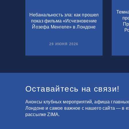
Темна
Небанальность зла: как прошел
пр
показ фильма «Исчезновение
Пр
Йозефа Менгеле» в Лондоне
Р
29 ИЮНЯ 2026
Оставайтесь на связи!
Анонсы клубных мероприятий, афиша главных
Лондоне и самое важное с нашего сайта — в 
рассылке ZIMA.