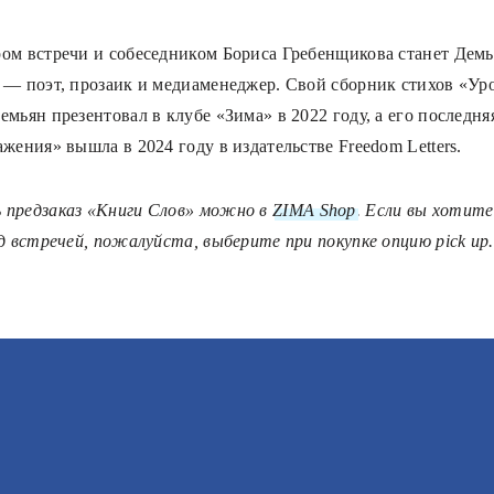
ом встречи и собеседником Бориса Гребенщикова станет Дем
 — поэт, прозаик и медиаменеджер. Свой сборник стихов «Ур
мьян презентовал в клубе «Зима» в 2022 году, а его последня
жения» вышла в 2024 году в издательстве Freedom Letters.
предзаказ «Книги Слов» можно в
ZIMA Shop
. Если вы хотит
д встречей, пожалуйста, выберите при покупке опцию pick up.