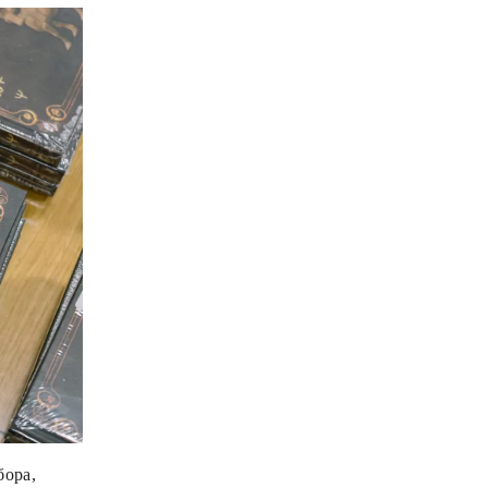
бора,