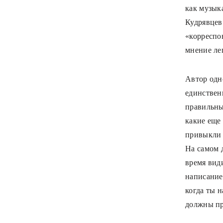
как музык
Кудрявцев
«корреспо
мнение ле
Автор одн
единствен
правильный
какие еще
привыкли 
На самом 
время вид
написание 
когда ты 
должны пр