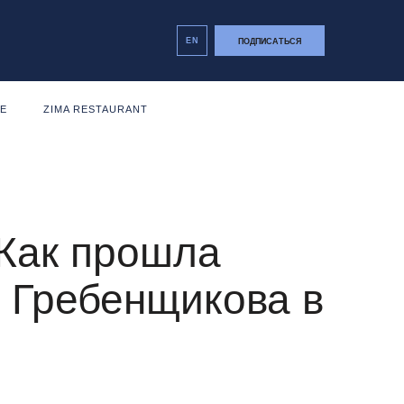
EN
ПОДПИСАТЬСЯ
NE
ZIMA RESTAURANT
 Как прошла
а Гребенщикова в