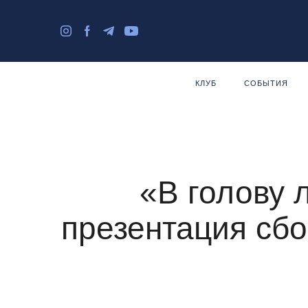
КЛУБ
СОБЫТИЯ
«В голову 
презентация сбо