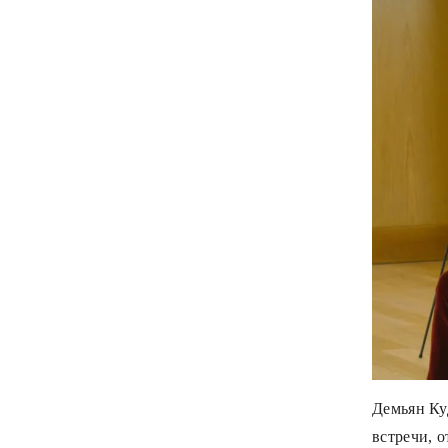
Демьян Ку
встречи, о