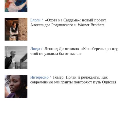
Блоги /
«Охота на Саддама»: новый проект
Александра Роднянского и Warner Brothers
Люди /
Леонид Десятников: «Как сберечь красоту,
чтоб не уходила бы от нас…»
Интересно /
Гомер, Нолан и релоканты. Как
современные эмигранты повторяют путь Одиссея