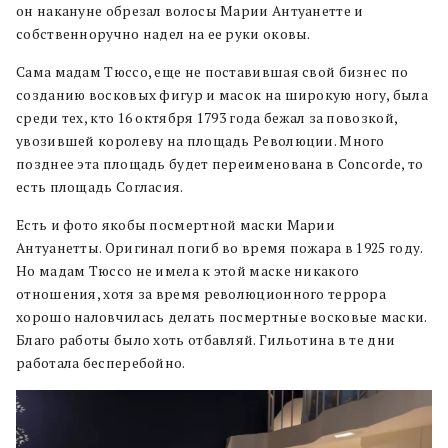
он накануне обрезал волосы Марии Антуанетте и
собственноручно надел на ее руки оковы.
Сама мадам Тюссо, еще не поставившая свой бизнес по
созданию восковых фигур и масок на широкую ногу, была
среди тех, кто 16 октября 1793 года бежал за повозкой,
увозившей королеву на площадь Революции. Много
позднее эта площадь будет переименована в Concorde, то
есть площадь Согласия.
Есть и фото якобы посмертной маски Марии
Антуанетты. Оригинал погиб во время пожара в 1925 году.
Но мадам Тюссо не имела к этой маске никакого
отношения, хотя за время революционного террора
хорошо наловчилась делать посмертные восковые маски.
Благо работы было хоть отбавляй. Гильотина в те дни
работала бесперебойно.