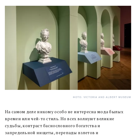
ФОТО: VICTORIA AND ALBERT MUSEUM
На самом деле никому особо не интересна мода былых
времен или чей-то стиль. Но всех волнуют великие
судьбы, контраст баснословного богатства и
запредельной нищеты, перепады взлетов и