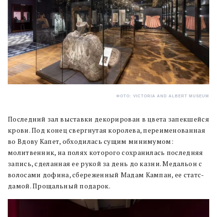
ФОТО: VICTORIA AND ALBERT MUSEUM
Последний зал выставки декорирован в цвета запекшейся
крови. Под конец свергнутая королева, переименованная
во Вдову Капет, обходилась сущим минимумом:
молитвенник, на полях которого сохранилась последняя
запись, сделанная ее рукой за день до казни. Медальон с
волосами дофина, сбереженный Мадам Кампан, ее статс-
дамой. Прощальный подарок.