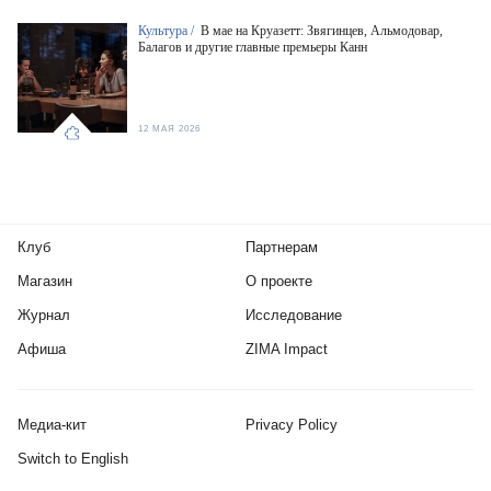
Культура /
В мае на Круазетт: Звягинцев, Альмодовар,
Балагов и другие главные премьеры Канн
12 МАЯ 2026
Клуб
Партнерам
Магазин
О проекте
Журнал
Исследование
Афиша
ZIMA Impact
Медиа-кит
Privacy Policy
Switch to English