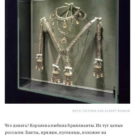
ФОТО: VICTORIA AND ALBERT MUSEUM
Что делать! Королева любила бриллианты. Их тут целые
россыпи. Банты, пряжки, пуговицы, похожие на