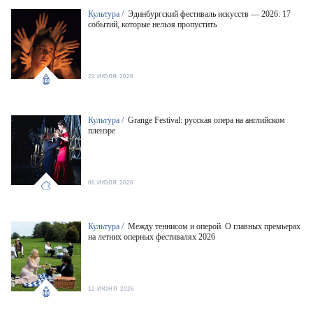
Культура /
Эдинбургский фестиваль искусств — 2026: 17
событий, которые нельзя пропустить
23 ИЮЛЯ 2026
Культура /
Grange Festival: русская опера на английском
пленэре
06 ИЮЛЯ 2026
Культура /
Между теннисом и оперой. О главных премьерах
на летних оперных фестивалях 2026
12 ИЮНЯ 2026