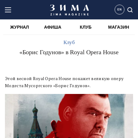
EN
ЖУРНАЛ
АФИША
КЛУБ
МАГАЗИН
Клуб
«Борис Годунов» в Royal Opera House
Этой весной Royal Opera House покажет великую оперу
Модеста Мусоргского «Борис Годунов».