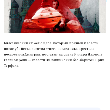
Классический сюжет о царе, который пришел к власти
после убийства десятилетнего наследника престола
цесаревича Дмитрия, поставит на сцене Ричард Джонс. В
главной роли — известный валлийский бас-баритон Брин
Терфель.