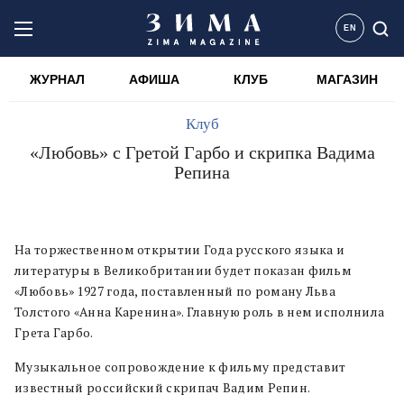
EN
ЖУРНАЛ
АФИША
КЛУБ
МАГАЗИН
Клуб
«Любовь» с Гретой Гарбо и скрипка Вадима
Репина
На торжественном открытии Года русского языка и
литературы в Великобритании будет показан фильм
«Любовь» 1927 года, поставленный по роману Льва
Толстого «Анна Каренина». Главную роль в нем исполнила
Грета Гарбо.
Музыкальное сопровождение к фильму представит
известный российский скрипач Вадим Репин.