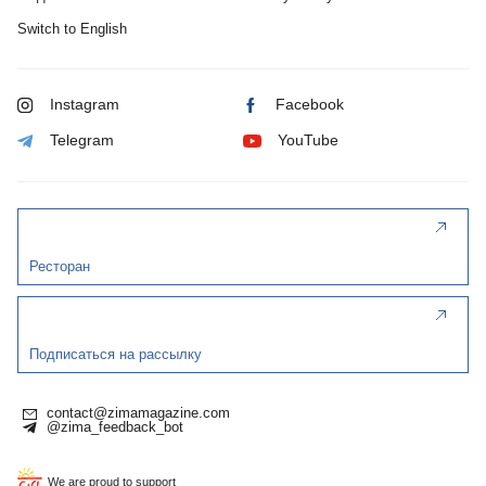
Switch to English
Instagram
Facebook
Telegram
YouTube
Ресторан
Подписаться на рассылку
contact@zimamagazine.com
@zima_feedback_bot
We are proud to support