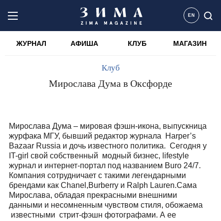
EN
ЖУРНАЛ
АФИША
КЛУБ
МАГАЗИН
Клуб
Мирослава Дума в Оксфорде
Мирослава Дума – мировая фэшн-икона, выпускница
журфака МГУ, бывший редактор журнала Harper’s
Bazaar Russia и дочь известного политика. Сегодня у
IT-girl свой собственный модный бизнес, lifestyle
журнал и интернет-портал под названием Buro 24/7.
Компания сотрудничает с такими легендарными
брендами как Chanel,Burberry и Ralph Lauren.Сама
Мирослава, обладая прекрасными внешними
данными и несомненным чувством стиля, обожаема
известными стрит-фэшн фотографами. А ее