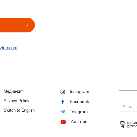
zine.com
Медиа-кит
Instagram
Privacy Policy
Facebook
Рестора
Switch to English
Telegram
YouTube
conta
@zima