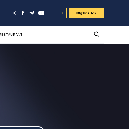
EN
ПОДПИСАТЬСЯ
 RESTAURANT