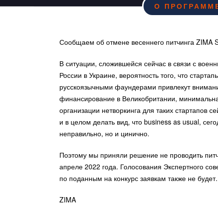
О ПРОГРАММ
Сообщаем об отмене весеннего питчинга ZIMA St
В ситуации, сложившейся сейчас в связи с воен
России в Украине, вероятность того, что стартап
русскоязычными фаундерами привлекут внимани
финансирование в Великобритании, минимальна
организации нетворкинга для таких стартапов се
и в целом делать вид, что business as usual, сег
неправильно, но и цинично.
Поэтому мы приняли решение не проводить питч
апреле 2022 года. Голосования Экспертного сове
по поданным на конкурс заявкам также не будет.
ZIMA