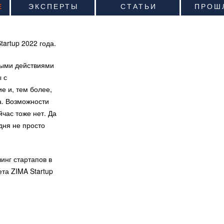
Е
ЭКСПЕРТЫ
СТАТЬИ
ПРОШ
artup 2022 года.
ными действиями
ы с
е и, тем более,
. Возможности
йчас тоже нет. Да
одня не просто
инг стартапов в
та ZIMA Startup