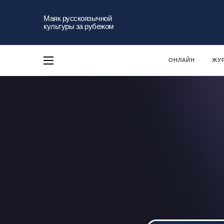
Маяк русскоязычной
культуры за рубежом
ОНЛАЙН
ЖУ