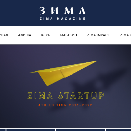
РНАЛ
АФИША
КЛУБ
МАГАЗИН
ZIMA IMPACT
ZIMA