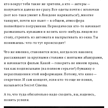
кто вокруг тебя такие же зрители, а кто — актеры —
получается далеко не сразу. Все одеты почти с иголочки
(вот все-таки умеют в Лондоне наряжаться!), многие
танцуют, почти все пьют — в общем, атмосфера
полнейшего погружения. Периодически кто-то начинает
размахивать кулаками и возить кого-нибудь лицом по
столу, стрелять из автомата и выпрыгивать из окна. Ты
понимаешь: что-то тут происходит!
Что же именно, становится ясно, когда всех наконец
рассаживают за круглыми столами с желтыми абажурами,
и начинается фильм. Какой — говорить не имеем права,
так как подписывали (на полном серьезе!) бумажку о
неразглашении этой информации. Потому, что кино —
секретное. И сам концепт, если кто-то еще не понял,
называется Secret Cinema.
А то, что туда обязательно надо сходить, вы, надеюсь,
понять успели.