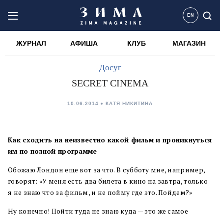
EN
ЖУРНАЛ
АФИША
КЛУБ
МАГАЗИН
Досуг
SECRET CINEMA
10.06.2014
КАТЯ НИКИТИНА
Как сходить на неизвестно какой фильм и проникнуться
им по полной программе
Обожаю Лондон еще вот за что. В субботу мне, например,
говорят: «У меня есть два билета в кино на завтра, только
я не знаю что за фильм, и не пойму где это. Пойдем?»
Ну конечно! Пойти туда не знаю куда — это же самое