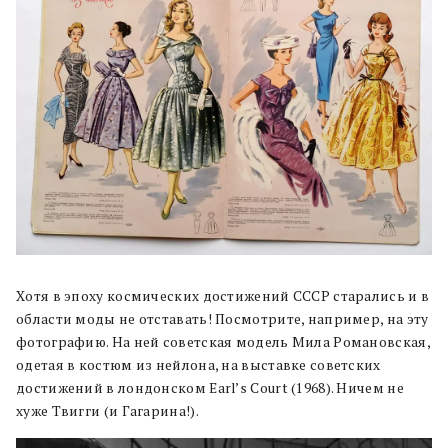
Хотя в эпоху космических достижений CCCР старались и в
области моды не отставать! Посмотрите, например, на эту
фотографию. На ней советская модель Мила Романовская,
одетая в костюм из нейлона, на выставке советских
достижений в лондонском Earl’s Court (1968). Ничем не
хуже Твигги (и Гагарина!).