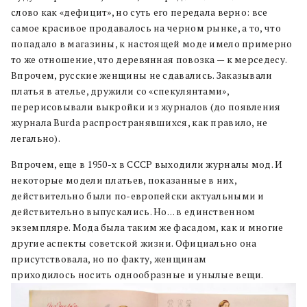
слово как «дефицит», но суть его передала верно: все
самое красивое продавалось на черном рынке, а то, что
попадало в магазины, к настоящей моде имело примерно
то же отношение, что деревянная повозка — к мерседесу.
Впрочем, русские женщины не сдавались. Заказывали
платья в ателье, дружили со «спекулянтами»,
перерисовывали выкройки из журналов (до появления
журнала Burda распространявшихся, как правило, не
легально).
Впрочем, еще в 1950-х в СССР выходили журналы мод. И
некоторые модели платьев, показанные в них,
действительно были по-европейски актуальными и
действительно выпускались. Но… в единственном
экземпляре. Мода была таким же фасадом, как и многие
другие аспекты советской жизни. Официально она
присутствовала, но по факту, женщинам
приходилось носить однообразные и унылые вещи.