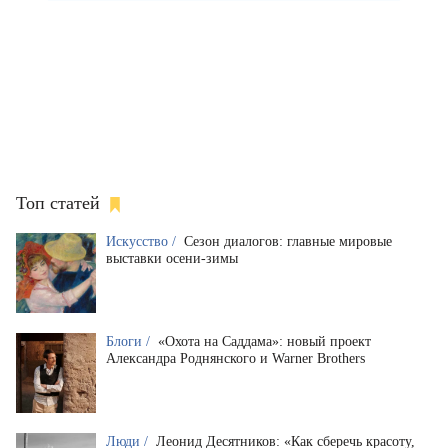
Топ статей
Искусство /
Сезон диалогов: главные мировые
выставки осени-зимы
Блоги /
«Охота на Саддама»: новый проект
Александра Роднянского и Warner Brothers
Люди /
Леонид Десятников: «Как сберечь красоту,