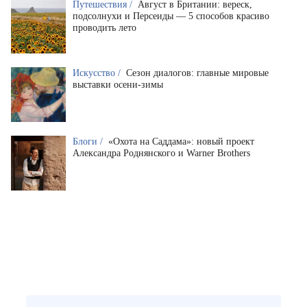
Путешествия /
Август в Британии: вереск,
подсолнухи и Персеиды — 5 способов красиво
проводить лето
Искусство /
Сезон диалогов: главные мировые
выставки осени-зимы
Блоги /
«Охота на Саддама»: новый проект
Александра Роднянского и Warner Brothers