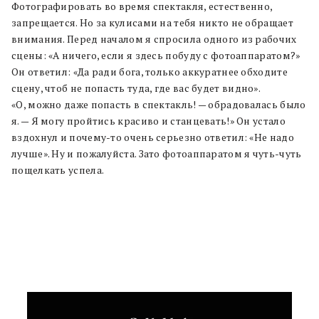
Фотографировать во время спектакля, естественно,
запрещается. Но за кулисами на тебя никто не обращает
внимания. Перед началом я спросила одного из рабочих
сцены: «А ничего, если я здесь побуду с фотоаппаратом?»
Он ответил: «Да ради бога, только аккуратнее обходите
сцену, чтоб не попасть туда, где вас будет видно».
«О, можно даже попасть в спектакль! — обрадовалась было
я. — Я могу пройтись красиво и станцевать!» Он устало
вздохнул и почему-то очень серьезно ответил: «Не надо
лучше». Ну и пожалуйста. Зато фотоаппаратом я чуть-чуть
пощелкать успела.