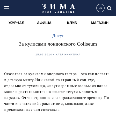
EN
ЖУРНАЛ
АФИША
КЛУБ
МАГАЗИН
Досуг
За кулисами лондонского Coliseum
15.07.2014
КАТЯ НИКИТИНА
Оказаться за кулисами оперного театра — это как попасть
в детскую мечту. Или какой-то странный сон, где,
отдельно от туловища, живут огромные головы из папье-
маше и растягиваются на шпагат петухи в золотых
нарядах. Очень странное и завораживающее зрелище. По
части впечатлений сравнимое и, возможно, даже
превосходящее сам спектакль.