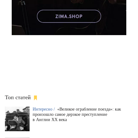
Топ статей
Интересно /
«Великое ограбление поезда»: как
произошло самое дерзкое преступление
в Англии XX века