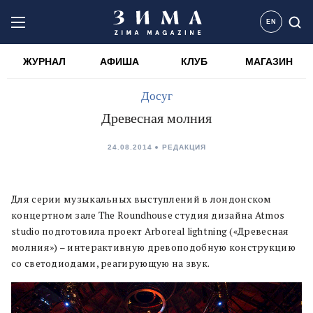
EN
ЖУРНАЛ
АФИША
КЛУБ
МАГАЗИН
Досуг
Древесная молния
24.08.2014
РЕДАКЦИЯ
Для серии музыкальных выступлений в лондонском
концертном зале The Roundhouse студия дизайна Atmos
studio подготовила проект Arboreal lightning («Древесная
молния») – интерактивную древоподобную конструкцию
со светодиодами, реагирующую на звук.