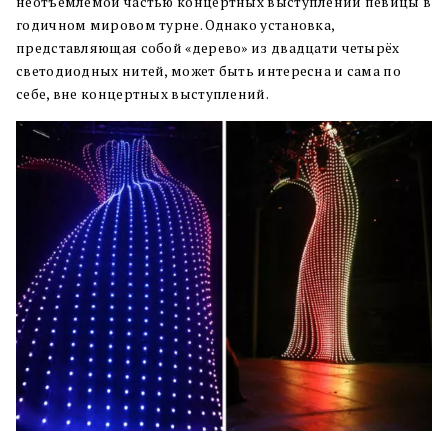
неотъемлемой частью концертных выступлений певицы в
годичном мировом турне. Однако установка,
представляющая собой «дерево» из двадцати четырёх
светодиодных нитей, может быть интересна и сама по
себе, вне концертных выступлений.