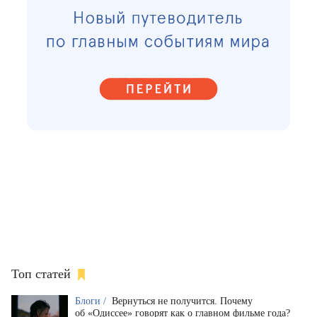
Топ статей
Блоги /
Вернуться не получится. Почему
об «Одиссее» говорят как о главном фильме года?