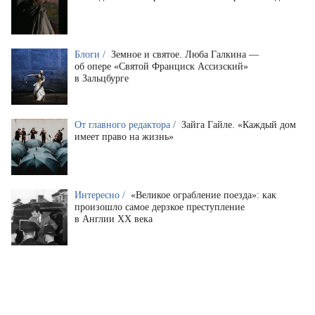
Блоги /
Земное и святое. Люба Галкина —
об опере «Святой Франциск Ассизский»
в Зальцбурге
От главного редактора /
Зайга Гайле. «Каждый дом
имеет право на жизнь»
Интересно /
«Великое ограбление поезда»: как
произошло самое дерзкое преступление
в Англии XX века