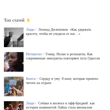
Топ статей
Люди /
Леонид Десятников: «Как удержать
красоту, чтобы не уходила от нас…»
Интересно /
Гомер, Нолан и релоканты. Как
современные эмигранты повторяют путь Одиссея
Книги /
Сердцу и уму: 8 книг, которые приятно
читать на отдыхе
Люди /
Собаки в космосе и офф-Бродвей: как
история знаменитой Лайки стала мюзиклом