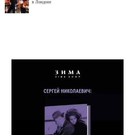
в Лондоне