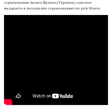
соревнования Алекса Щукина (Украина), золотого
медалиста в нескольких соревнованиях по pole fitness.