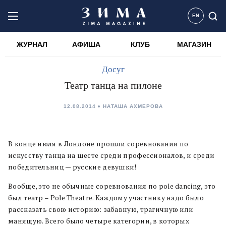
EN
ЖУРНАЛ
АФИША
КЛУБ
МАГАЗИН
Досуг
Театр танца на пилоне
12.08.2014
НАТАША АХМЕРОВА
В конце июля в Лондоне прошли соревнования по
искусству танца на шесте среди профессионалов, и среди
победительниц — русские девушки!
Вообще, это не обычные соревнования по pole dancing, это
был театр – Pole Theatre. Каждому участнику надо было
рассказать свою историю: забавную, трагичную или
манящую. Всего было четыре категории, в которых