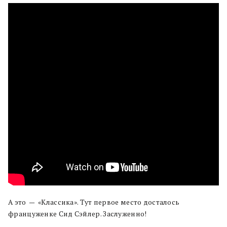
А это — «Классика». Тут первое место досталось
француженке Сид Сэйлер. Заслуженно!