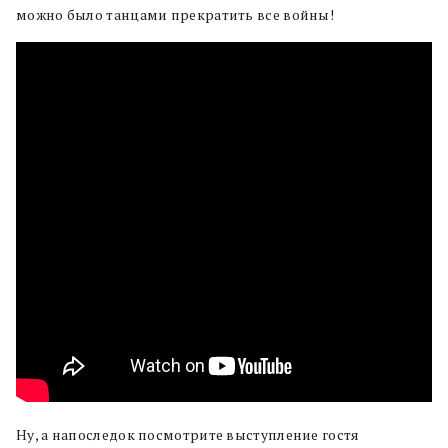
можно было танцами прекратить все войны!
Ну, а напоследок посмотрите выступление гостя