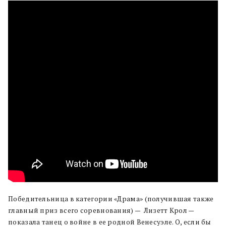
Победительница в категории «Драма» (получившая также
главный приз всего соревнования) — Лизетт Крол —
показала танец о войне в ее родной Венесуэле. О, если бы