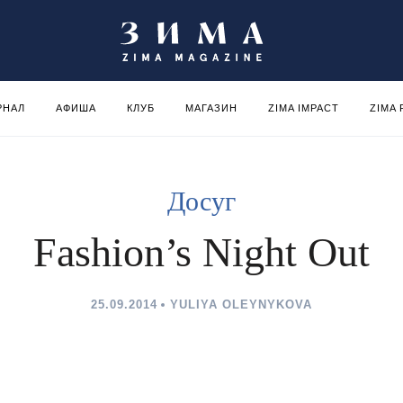
РНАЛ
АФИША
КЛУБ
МАГАЗИН
ZIMA IMPACT
ZIMA
Досуг
Fashion’s Night Out
25.09.2014
YULIYA OLEYNYKOVA