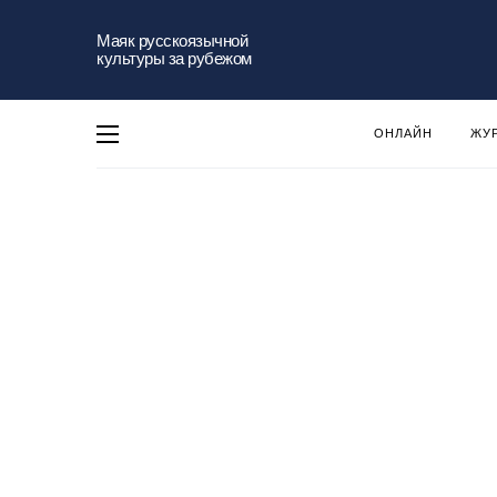
Маяк русскоязычной
культуры за рубежом
ОНЛАЙН
ЖУ