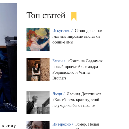
Топ статей
Искусство /
Сезон диалогов:
главные мировые выставки
осени-зимы
Блоги /
«Охота на Саддама»:
новый проект Александра
Роднянского и Warner
Brothers
Люди /
Леонид Десятников:
«Как сберечь красоту, чтоб
не уходила бы от нас…»
Интересно /
Гомер, Нолан
 в силу