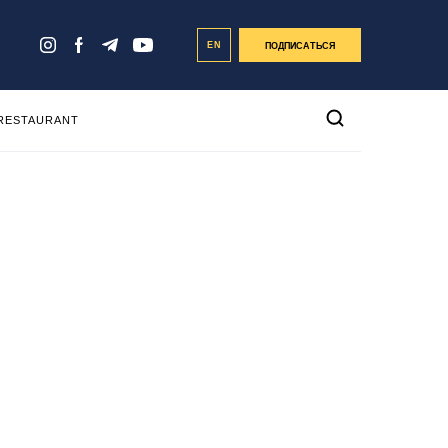
EN
ПОДПИСАТЬСЯ
 RESTAURANT