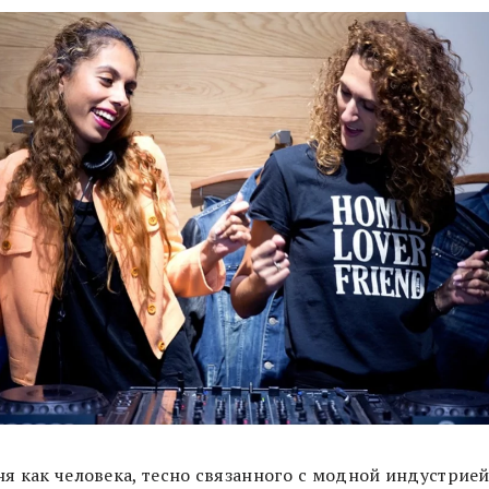
я как человека, тесно связанного с модной индустрией