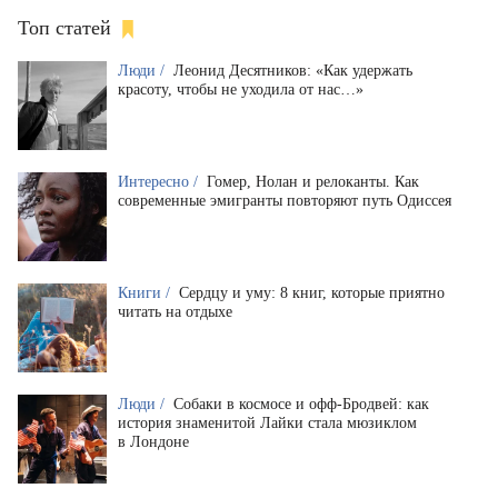
Топ статей
Люди /
Леонид Десятников: «Как удержать
красоту, чтобы не уходила от нас…»
Интересно /
Гомер, Нолан и релоканты. Как
современные эмигранты повторяют путь Одиссея
Книги /
Сердцу и уму: 8 книг, которые приятно
читать на отдыхе
Люди /
Собаки в космосе и офф-Бродвей: как
история знаменитой Лайки стала мюзиклом
в Лондоне