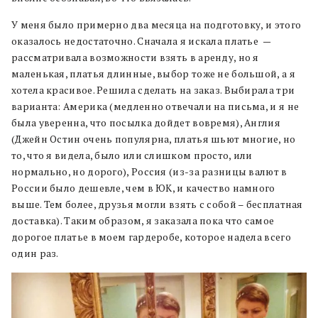
У меня было примерно два месяца на подготовку, и этого
оказалось недостаточно. Сначала я искала платье —
рассматривала возможности взять в аренду, но я
маленькая, платья длинные, выбор тоже не большой, а я
хотела красивое. Решила сделать на заказ. Выбирала три
варианта: Америка (медленно отвечали на письма, и я не
была уверенна, что посылка дойдет вовремя), Англия
(Джейн Остин очень популярна, платья шьют многие, но
то, что я видела, было или слишком просто, или
нормально, но дорого), Россия (из-за разницы валют в
России было дешевле, чем в ЮК, и качество намного
выше. Тем более, друзья могли взять с собой – бесплатная
доставка). Таким образом, я заказала пока что самое
дорогое платье в моем гардеробе, которое надела всего
один раз.