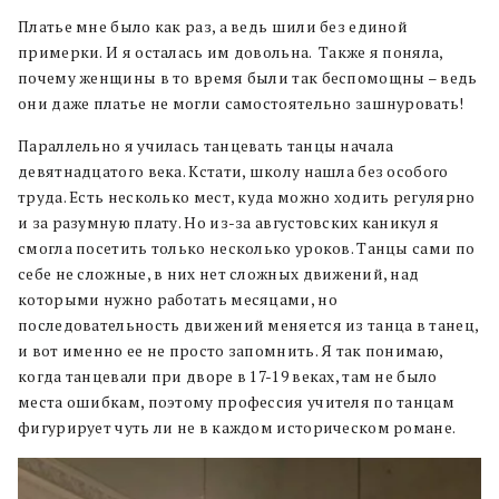
Платье мне было как раз, а ведь шили без единой
примерки. И я осталась им довольна. Также я поняла,
почему женщины в то время были так беспомощны – ведь
они даже платье не могли самостоятельно зашнуровать!
Параллельно я училась танцевать танцы начала
девятнадцатого века. Кстати, школу нашла без особого
труда. Есть несколько мест, куда можно ходить регулярно
и за разумную плату. Но из-за августовских каникул я
смогла посетить только несколько уроков. Танцы сами по
себе не сложные, в них нет сложных движений, над
которыми нужно работать месяцами, но
последовательность движений меняется из танца в танец,
и вот именно ее не просто запомнить. Я так понимаю,
когда танцевали при дворе в 17-19 веках, там не было
места ошибкам, поэтому профессия учителя по танцам
фигурирует чуть ли не в каждом историческом романе.