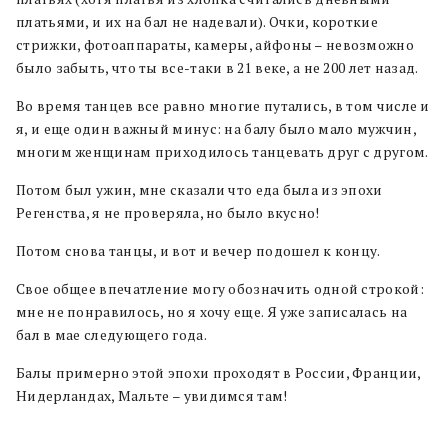
платьями, и их на бал не надевали). Очки, короткие
стрижки, фотоаппараты, камеры, айфоны – невозможно
было забыть, что ты все-таки в 21 веке, а не 200 лет назад.
Во время танцев все равно многие путались, в том числе и
я, и еще один важный минус: на балу было мало мужчин,
многим женщинам приходилось танцевать друг с другом.
Потом был ужин, мне сказали что еда была из эпохи
Регенства, я не проверяла, но было вкусно!
Потом снова танцы, и вот и вечер подошел к концу.
Свое общее впечатление могу обозначить одной строкой:
мне не понравилось, но я хочу еще. Я уже записалась на
бал в мае следующего года.
Балы примерно этой эпохи проходят в России, Франции,
Нидерландах, Мальте – увидимся там!