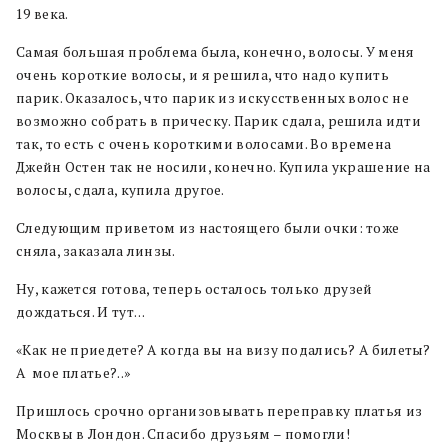
19 века.
Самая большая проблема была, конечно, волосы. У меня
очень короткие волосы, и я решила, что надо купить
парик. Оказалось, что парик из искусственных волос не
возможно собрать в прическу. Парик сдала, решила идти
так, то есть с очень короткими волосами. Во времена
Джейн Остен так не носили, конечно. Купила украшение на
волосы, сдала, купила другое.
Следующим приветом из настоящего были очки: тоже
сняла, заказала линзы.
Ну, кажется готова, теперь осталось только друзей
дождаться. И тут…
«Как не приедете? А когда вы на визу подались? А билеты?
А мое платье?..»
Пришлось срочно организовывать переправку платья из
Москвы в Лондон. Спасибо друзьям – помогли!