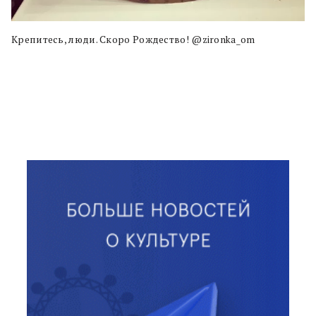
Крепитесь, люди. Скоро Рождество! @zironka_om