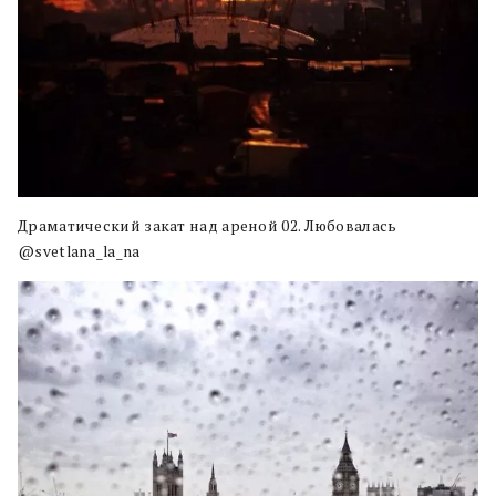
Драматический закат над ареной 02. Любовалась
@svetlana_la_na