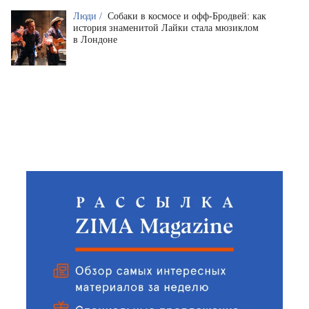
Люди /
Собаки в космосе и офф-Бродвей: как
история знаменитой Лайки стала мюзиклом
в Лондоне