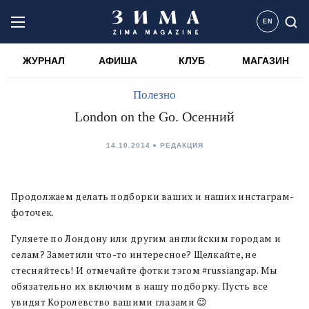
EN
ЖУРНАЛ
АФИША
КЛУБ
МАГАЗИН
Полезно
London on the Go. Осенний
14.10.2014
РЕДАКЦИЯ
Продолжаем делать подборки ваших и наших инстаграм-
фоточек.
Гуляете по Лондону или другим английским городам и
селам? Заметили что-то интересное? Щелкайте, не
стесняйтесь! И отмечайте фотки тэгом #russiangap. Мы
обязательно их включим в нашу подборку. Пусть все
увидят Королевство вашими глазами 😉