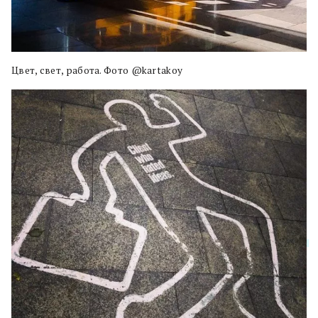
Цвет, свет, работа. Фото @kartakoy