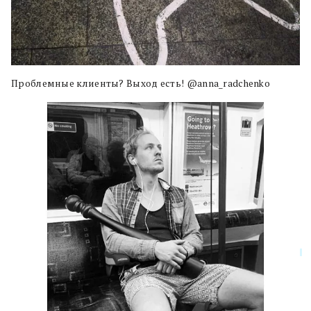
Проблемные клиенты? Выход есть! @anna_radchenko