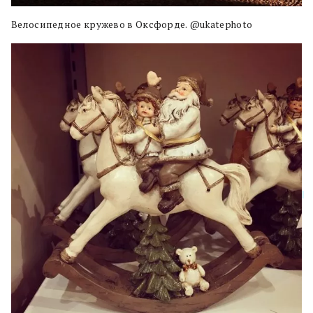
Велосипедное кружево в Оксфорде. @ukatephoto