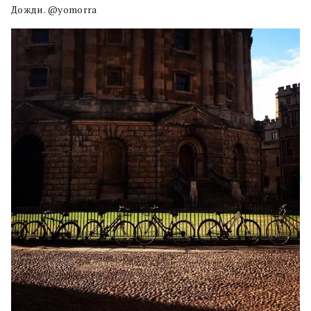
Дожди. @yomorra