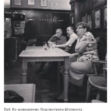
Паб. По-домашнему. Подсмотрела @yomorra