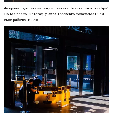
Февраль… достать чернил и плакать. То есть пока октябрь!
Но все равно. Фотогаф @anna_radchenko показывает нам
свое рабочее место