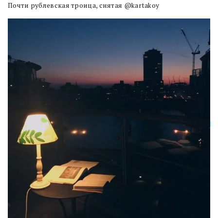
Почти рублевская троица, снятая @kartakoy