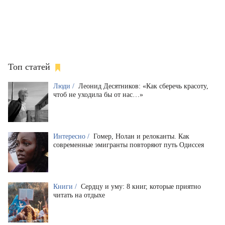
Топ статей
Люди /
Леонид Десятников: «Как сберечь красоту,
чтоб не уходила бы от нас…»
Интересно /
Гомер, Нолан и релоканты. Как
современные эмигранты повторяют путь Одиссея
Книги /
Сердцу и уму: 8 книг, которые приятно
читать на отдыхе