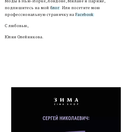
Моды в Нью-Йорке, Лондоне, Милане и Париже,
подпишитесь на мой
блог
. Или посетите мою
профессиональную страничку на
Facebook
.
С любовью,
Юлия Олейникова.