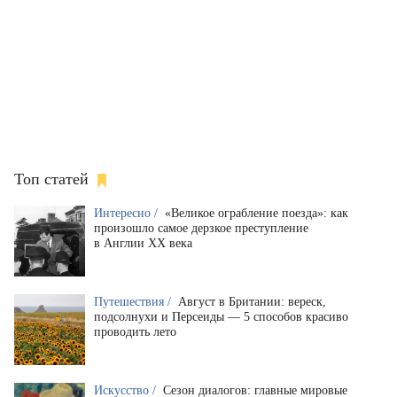
Топ статей
Интересно /
«Великое ограбление поезда»: как
произошло самое дерзкое преступление
в Англии XX века
Путешествия /
Август в Британии: вереск,
подсолнухи и Персеиды — 5 способов красиво
проводить лето
Искусство /
Сезон диалогов: главные мировые