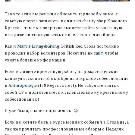
Так что если вы решили обновить гардероб к зиме, я
советую сперва заглянуть в один из charity shop Красного
Креста — там вы наверняка сможете найти уникальную
или даже винтажную вещь от известного дизайнера.
Как и
Mary’s Living&Giving
, British Red Cross постоянно
проводит набор волонтеров. Посетите их
сайт
, чтобы
узнать больше информации.
Если вы ищете временную работу на рождественские
каникулы, сходите 31 октября на открытое собеседование
в
Anthropologie
(158 Regent street). Не забудьте взять с
собой CV и подготовьтесь к увлекательному креативному
собеседованию!
Я уже была, и мне понравилось! 😉
Если вы хотите быть в курсе модных событий в Столице, а
так же прочитать профессиональные обзоры о Неделях