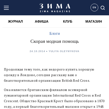
EN
ЖУРНАЛ
АФИША
КЛУБ
МАГАЗИН
Блоги
Скорая модная помощь
24.10.2014
YULIYA OLEYNYKOVA
Продолжая тему того, как недорого купить хорошую
одежду в Лондоне, сегодня расскажу вам о
благотворительной организации British Red Cross.
Она является британским филиалом всемирной
гуманитарной организации International Red Cross и Red
Crescent. Общество Красный Крест было образовано в 1870
году, а первый благотворительный магазин открыт в 1948