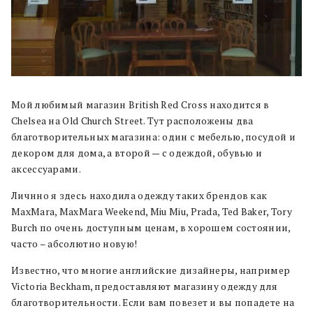
Мой любимый магазин British Red Cross находится в
Chelsea на Old Church Street. Тут расположены два
благотворительных магазина: один с мебелью, посудой и
декором для дома, а второй — с одеждой, обувью и
аксессуарами.
Личнно я здесь находила одежду таких брендов как
MaxMara, MaxMara Weekend, Miu Miu, Prada, Ted Baker, Tory
Burch по очень доступным ценам, в хорошем состоянии,
часто – абсолютно новую!
Известно, что многие английские дизайнеры, например
Victoria Beckham, предоставляют магазину одежду для
благотворительности. Если вам повезет и вы попадете на