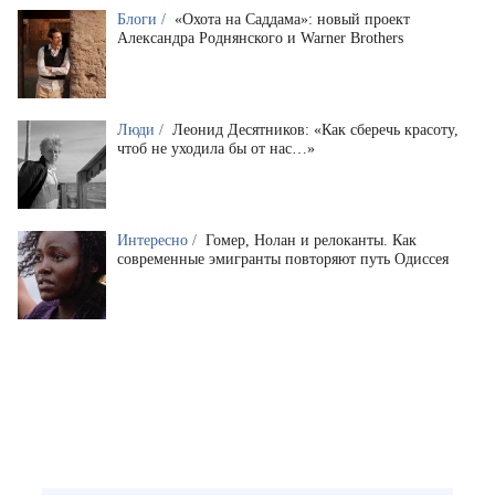
Блоги /
«Охота на Саддама»: новый проект
Александра Роднянского и Warner Brothers
Люди /
Леонид Десятников: «Как сберечь красоту,
чтоб не уходила бы от нас…»
Интересно /
Гомер, Нолан и релоканты. Как
современные эмигранты повторяют путь Одиссея