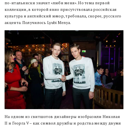
по-итальянски значит «люби меня». Но тема первой
коллекции, в которой явно присутствовала российская
культура и английский юмор, требовала, скорее, русского
акцента. Получилось Lyubi Menya.
На одном из свитшотов дизайнеры изобразили Николая
II и Георга V – как символ дружбы и родства между двумя