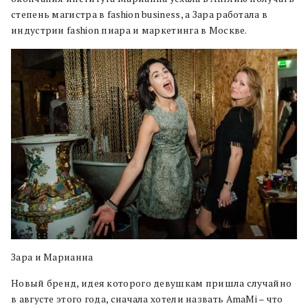
степень магистра в fashion business, а Зара работала в
индустрии fashion пиара и маркетинга в Москве.
Зара и Марианна
Новый бренд, идея которого девушкам пришла случайно
в августе этого года, сначала хотели назвать AmaMi – что