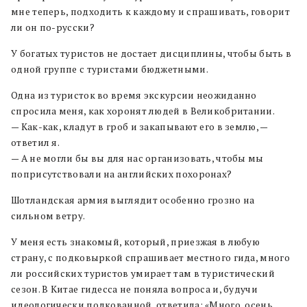
мне теперь, подходить к каждому и спрашивать, говорит
ли он по-русски?
У богатых туристов не достает дисциплины, чтобы быть в
одной группе с туристами бюджетными.
Одна из туристок во время экскурсии неожиданно
спросила меня, как хоронят людей в Великобритании.
— Как-как, кладут в гроб и закапывают его в землю, —
ответил я.
— А не могли бы вы для нас организовать, чтобы мы
поприсутствовали на английских похоронах?
Шотландская армия выглядит особенно грозно на
сильном ветру.
У меня есть знакомый, который, приезжая в любую
страну, с подковыркой спрашивает местного гида, много
ли российских туристов умирает там в туристический
сезон. В Китае гидесса не поняла вопроса и, будучи
идеологически подкованной, ответила: «Много, осень