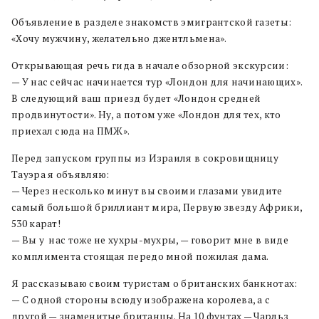
Объявление в разделе знакомств эмигрантской газеты:
«Хочу мужчину, желательно джентльмена».
Открывающая речь гида в начале обзорной экскурсии:
— У нас сейчас начинается тур «Лондон для начинающих».
В следующий ваш приезд будет «Лондон средней
продвинутости». Ну, а потом уже «Лондон для тех, кто
приехал сюда на ПМЖ».
Перед запуском группы из Израиля в сокровищницу
Тауэра я объявляю:
— Через несколько минут вы своими глазами увидите
самый большой бриллиант мира, Первую звезду Африки,
530 карат!
— Вы у нас тоже не хухры-мухры, — говорит мне в виде
комплимента стоящая передо мной пожилая дама.
Я рассказываю своим туристам о британских банкнотах:
— С одной стороны всюду изображена королева, а с
другой — знаменитые британцы. На 10 фунтах — Чарльз