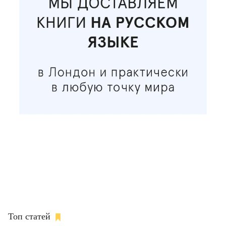
Топ статей