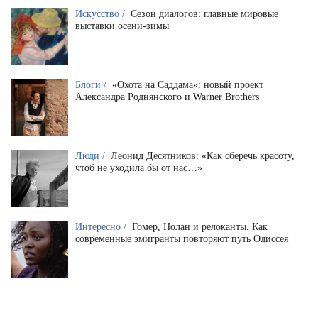
Искусство /
Сезон диалогов: главные мировые
выставки осени-зимы
Блоги /
«Охота на Саддама»: новый проект
Александра Роднянского и Warner Brothers
Люди /
Леонид Десятников: «Как сберечь красоту,
чтоб не уходила бы от нас…»
Интересно /
Гомер, Нолан и релоканты. Как
современные эмигранты повторяют путь Одиссея