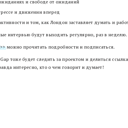
ожиданиях и свободе от ожиданий
трессе и движении вперед
активности и том, как Лондон заставляет думать и рабо
ые интервью будут выходить регулярно, раз в неделю.
>>>
можно прочитать подробности и подписаться.
 Gap тоже будет следить за проектом и делиться ссылк
авда интересно, кто о чем говорит и думает!