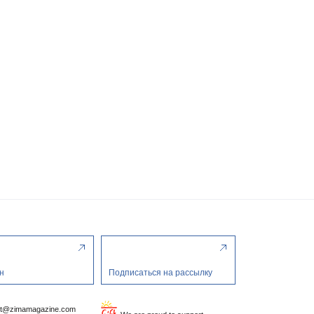
н
Подписаться на рассылку
ct@zimamagazine.com