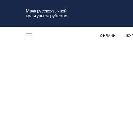
Маяк русскоязычной
культуры за рубежом
ОНЛАЙН
ЖУ