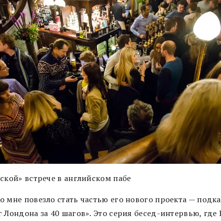
сской» встрече в английском пабе
о мне повезло стать частью его нового проекта — подка
 Лондона за 40 шагов». Это серия бесед-интервью, где 