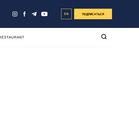
EN
ПОДПИСАТЬСЯ
 RESTAURANT