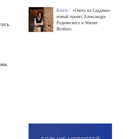
Блоги /
«Охота на Саддама»:
новый проект Александра
Роднянского и Warner
тать
Brothers
ами.