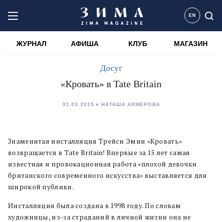
EN
ЖУРНАЛ
АФИША
КЛУБ
МАГАЗИН
Досуг
«Кровать» в Tate Britain
31.03.2015
НАТАША АХМЕРОВА
Знаменитая инсталляция Трейси Эмин «Кровать»
возвращается в Tate Britain! Впервые за 15 лет самая
известная и провокационная работа «плохой девочки
британского современного искусства» выставляется для
широкой публики.
Инсталляция была создана в 1998 году. По словам
художницы, из-за страданий в личной жизни она не