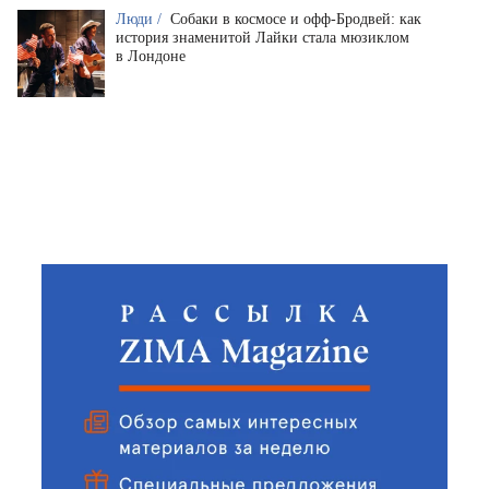
Люди /
Собаки в космосе и офф-Бродвей: как
история знаменитой Лайки стала мюзиклом
в Лондоне