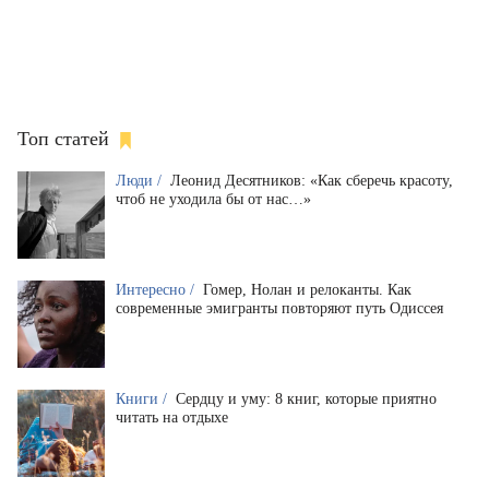
Топ статей
Люди /
Леонид Десятников: «Как сберечь красоту,
чтоб не уходила бы от нас…»
Интересно /
Гомер, Нолан и релоканты. Как
современные эмигранты повторяют путь Одиссея
Книги /
Сердцу и уму: 8 книг, которые приятно
читать на отдыхе