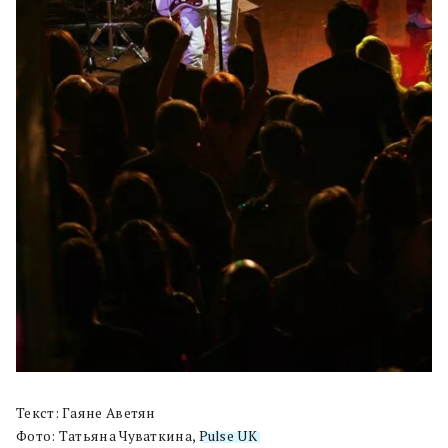
Текст: Гаяне Аветян
Фото: Татьяна Чуваткина,
Pulse UK