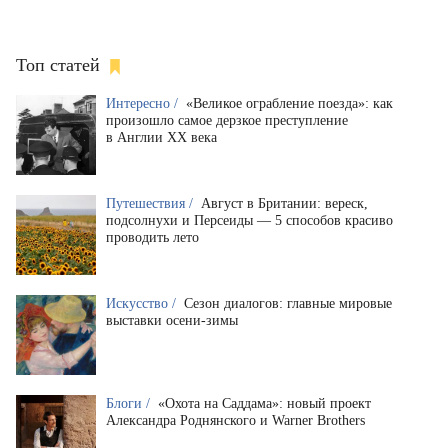
Топ статей
Интересно /
«Великое ограбление поезда»: как
произошло самое дерзкое преступление
в Англии XX века
Путешествия /
Август в Британии: вереск,
подсолнухи и Персеиды — 5 способов красиво
проводить лето
Искусство /
Сезон диалогов: главные мировые
выставки осени-зимы
Блоги /
«Охота на Саддама»: новый проект
Александра Роднянского и Warner Brothers