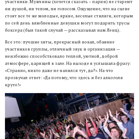
участники. Мужчины (хочется сказать – парни) не стареют
ни душой, ни телом, ни голосом. Ощущение, что на сцене
стоят все те же молодые, яркие, веселые стиляги, которым
по сей день влюбленные девушки могут подарить трусы
боксера (был такой случай — рассказывал нам Ленц).
Все это: лучшие хиты, прекрасный вокал, обаяние
участников группы, отличный звук и организация —
неизбежно способствовало теплой, уютной, доброй
атмосфере, царящей в зале. На выходе я услышала фразу:
«Странно, никто даже не напился тут, да?». На что
прозвучал ответ: «Да потому, что здесь и без алкоголя
круто!»