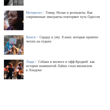
Интересно /
Гомер, Нолан и релоканты. Как
современные эмигранты повторяют путь Одиссея
Книги /
Сердцу и уму: 8 книг, которые приятно
читать на отдыхе
Люди /
Собаки в космосе и офф-Бродвей: как
история знаменитой Лайки стала мюзиклом
в Лондоне