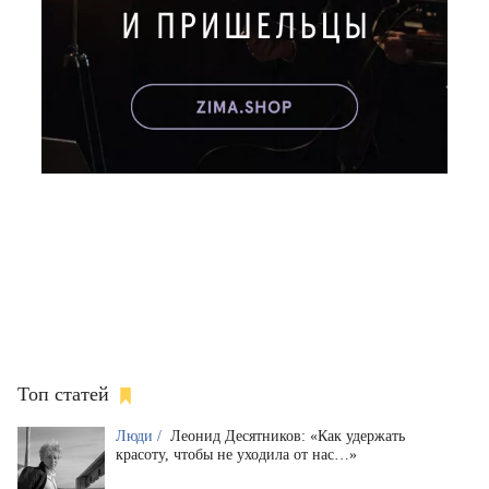
Топ статей
Люди /
Леонид Десятников: «Как удержать
красоту, чтобы не уходила от нас…»