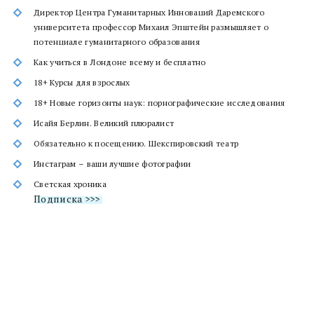
Директор Центра Гуманитарных Инноваций Даремского
университета профессор Михаил Эпштейн размышляет о
потенциале гуманитарного образования
Как учиться в Лондоне всему и бесплатно
18+ Курсы для взрослых
18+ Новые горизонты наук: порнографические исследования
Исайя Берлин. Великий плюралист
Обязательно к посещению. Шекспировский театр
Инстаграм – ваши лучшие фотографии
Светская хроника
Подписка >>>